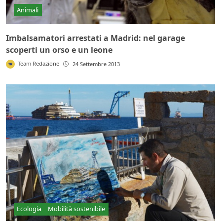
Animali
Imbalsamatori arrestati a Madrid: nel garage
scoperti un orso e un leone
Team Redazione
24 Settembre 2013
Ecologia
Mobilità sostenibile