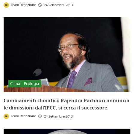
Team Redazione
24 Settembre 2013
Clima
Ecologia
Cambiamenti climatici: Rajendra Pachauri annuncia
le dimissioni dall’IPCC, si cerca il successore
Team Redazione
24 Settembre 2013