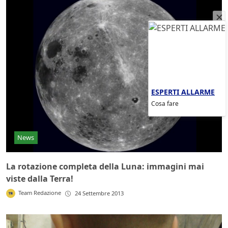
ESPERTI ALLARME
Cosa fare
News
La rotazione completa della Luna: immagini mai
viste dalla Terra!
Team Redazione
24 Settembre 2013