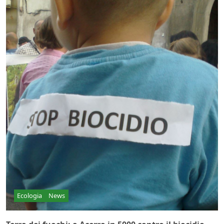
Ecologia
News