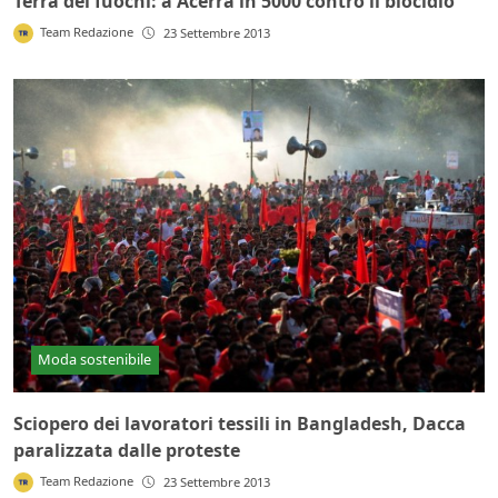
Terra dei fuochi: a Acerra in 5000 contro il biocidio
Team Redazione
23 Settembre 2013
Moda sostenibile
Sciopero dei lavoratori tessili in Bangladesh, Dacca
paralizzata dalle proteste
Team Redazione
23 Settembre 2013