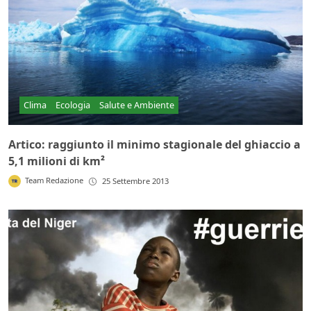
Clima
Ecologia
Salute e Ambiente
Artico: raggiunto il minimo stagionale del ghiaccio a
5,1 milioni di km²
Team Redazione
25 Settembre 2013