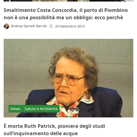
Smaltimento Costa Concordia, il porto di Piombino
non è una possibilità ma un obbligo: ecco perchè
Andrea Spinelli Barrile
24 Settembre 2013
News
Salute e Ambiente
È morta Ruth Patrick, pioniera degli studi
sull’inquinamento delle acque