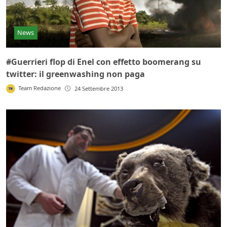
News
#Guerrieri flop di Enel con effetto boomerang su
twitter: il greenwashing non paga
Team Redazione
24 Settembre 2013