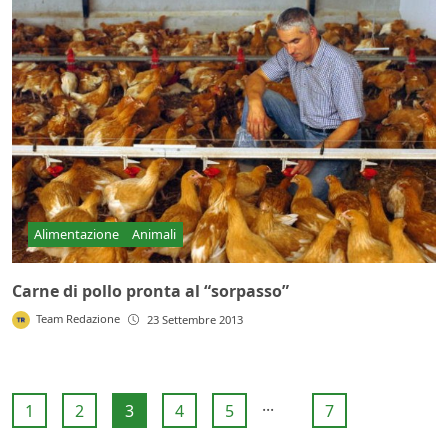
Alimentazione
Animali
Carne di pollo pronta al “sorpasso”
Team Redazione
23 Settembre 2013
...
1
2
3
4
5
7