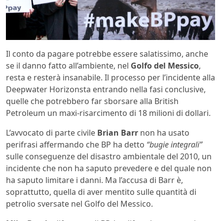
Il conto da pagare potrebbe essere salatissimo, anche
se il danno fatto all’ambiente, nel
Golfo del Messico
,
resta e resterà insanabile. Il processo per l’incidente alla
Deepwater Horizonsta entrando nella fasi conclusive,
quelle che potrebbero far sborsare alla British
Petroleum un maxi-risarcimento di 18 milioni di dollari.
L’avvocato di parte civile
Brian Barr
non ha usato
perifrasi affermando che BP ha detto
“bugie integrali”
sulle conseguenze del disastro ambientale del 2010, un
incidente che non ha saputo prevedere e del quale non
ha saputo limitare i danni. Ma l’accusa di Barr è,
soprattutto, quella di aver mentito sulle quantità di
petrolio sversate nel Golfo del Messico.