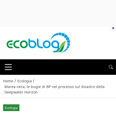
×
/
/
Home
Ecologia
Marea nera, le bugie di BP nel processo sul disastro della
Deepwater Horizon
Ecologia