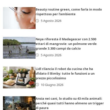
Beauty routine green, come farla in modo
rispettoso per l’ambiente
5 Agosto 2026
Neya riforesta il Madagascar con 2.500
ettari di mangrovie: un polmone verde
grande 3.300 campi da calcio
5 Agosto 2026
Lidl rilancia il robot da cucina che ha
sfidato il Bimby: tutte le funzioni a un
prezzo piccolissimo
10 Giugno 2026
Ansia nei cani, lo studio su 43 mila animali:
perché quasi tutti hanno almeno un trigger
di paura