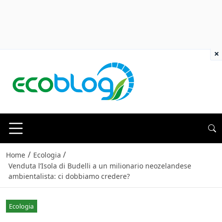
×
/
/
Home
Ecologia
Venduta l’Isola di Budelli a un milionario neozelandese
ambientalista: ci dobbiamo credere?
Ecologia