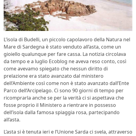
L’isola di Budelli, un piccolo capolavoro della Natura nel
Mare di Sardegna è stato venduto all’asta, come un
gioiello qualunque per fare cassa. La notizia circolava
da tempo e a luglio Ecoblog ne aveva reso conto, così
come avevamo spiegato che nessun diritto di
prelazione era stato avanzato dal ministero
dell’Ambiente così come non è stato avanzato dall’Ente
Parco dell’Arcipelago. Ci sono 90 giorni di tempo per
ricomprarla anche se per la verità ci si aspettava che
fosse proprio il Ministero a rientrare in possesso
dell’isola dalla famosa spiaggia rosa, partecipando
all’asta.
L’asta si è tenuta ieri e l’Unione Sarda ci svela, attraverso