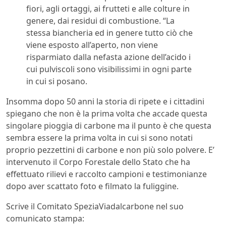
fiori, agli ortaggi, ai frutteti e alle colture in
genere, dai residui di combustione. “La
stessa biancheria ed in genere tutto ciò che
viene esposto all’aperto, non viene
risparmiato dalla nefasta azione dell’acido i
cui pulviscoli sono visibilissimi in ogni parte
in cui si posano.
Insomma dopo 50 anni la storia di ripete e i cittadini
spiegano che non è la prima volta che accade questa
singolare pioggia di carbone ma il punto è che questa
sembra essere la prima volta in cui si sono notati
proprio pezzettini di carbone e non più solo polvere. E’
intervenuto il Corpo Forestale dello Stato che ha
effettuato rilievi e raccolto campioni e testimonianze
dopo aver scattato foto e filmato la fuliggine.
Scrive il Comitato SpeziaViadalcarbone nel suo
comunicato stampa: