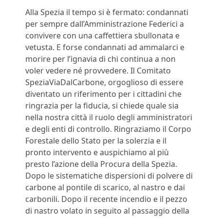
Alla Spezia il tempo si è fermato: condannati
per sempre dall’Amministrazione Federici a
convivere con una caffettiera sbullonata e
vetusta. E forse condannati ad ammalarci e
morire per l’ignavia di chi continua a non
voler vedere né provvedere. Il Comitato
SpeziaViaDalCarbone, orgoglioso di essere
diventato un riferimento per i cittadini che
ringrazia per la fiducia, si chiede quale sia
nella nostra città il ruolo degli amministratori
e degli enti di controllo. Ringraziamo il Corpo
Forestale dello Stato per la solerzia e il
pronto intervento e auspichiamo al più
presto l’azione della Procura della Spezia.
Dopo le sistematiche dispersioni di polvere di
carbone al pontile di scarico, al nastro e dai
carbonili. Dopo il recente incendio e il pezzo
di nastro volato in seguito al passaggio della