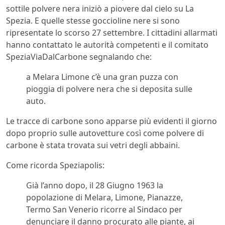
sottile polvere nera iniziò a piovere dal cielo su La
Spezia. E quelle stesse goccioline nere si sono
ripresentate lo scorso 27 settembre. I cittadini allarmati
hanno contattato le autorità competenti e il comitato
SpeziaViaDalCarbone segnalando che:
a Melara Limone c’è una gran puzza con
pioggia di polvere nera che si deposita sulle
auto.
Le tracce di carbone sono apparse più evidenti il giorno
dopo proprio sulle autovetture così come polvere di
carbone è stata trovata sui vetri degli abbaini.
Come ricorda Speziapolis:
Già l’anno dopo, il 28 Giugno 1963 la
popolazione di Melara, Limone, Pianazze,
Termo San Venerio ricorre al Sindaco per
denunciare il danno procurato alle piante, ai