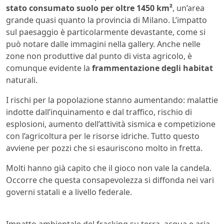
stato consumato suolo per oltre 1450 km²
, un’area
grande quasi quanto la provincia di Milano. L’impatto
sul paesaggio è particolarmente devastante, come si
può notare dalle immagini nella gallery. Anche nelle
zone non produttive dal punto di vista agricolo, è
comunque evidente la
frammentazione degli habitat
naturali.
I rischi per la popolazione stanno aumentando: malattie
indotte dall’inquinamento e dal traffico, rischio di
esplosioni, aumento dell’attività sismica e competizione
con l’agricoltura per le risorse idriche. Tutto questo
avviene per pozzi che si esauriscono molto in fretta.
Molti hanno già capito che il gioco non vale la candela.
Occorre che questa consapevolezza si diffonda nei vari
governi statali e a livello federale.
Impatto ambientale del fracking su terra, acqua e aria