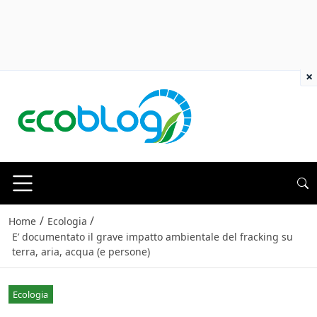
×
/
/
Home
Ecologia
E’ documentato il grave impatto ambientale del fracking su
terra, aria, acqua (e persone)
Ecologia