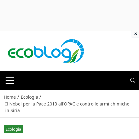
×
/
/
Home
Ecologia
Il Nobel per la Pace 2013 all’OPAC e contro le armi chimiche
in Siria
Ecologia