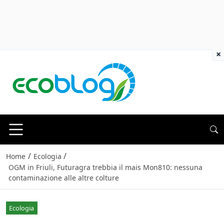
×
/
/
Home
Ecologia
OGM in Friuli, Futuragra trebbia il mais Mon810: nessuna
contaminazione alle altre colture
Ecologia