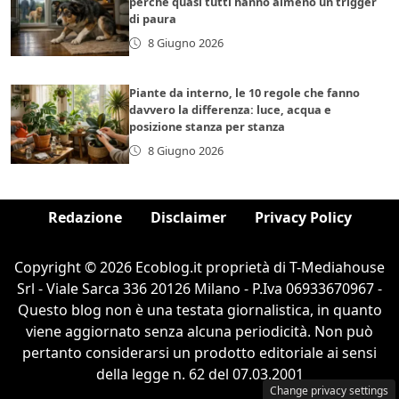
perché quasi tutti hanno almeno un trigger
di paura
8 Giugno 2026
Piante da interno, le 10 regole che fanno
davvero la differenza: luce, acqua e
posizione stanza per stanza
8 Giugno 2026
Redazione
Disclaimer
Privacy Policy
Copyright © 2026 Ecoblog.it proprietà di T-Mediahouse
Srl - Viale Sarca 336 20126 Milano - P.Iva 06933670967 -
Questo blog non è una testata giornalistica, in quanto
viene aggiornato senza alcuna periodicità. Non può
pertanto considerarsi un prodotto editoriale ai sensi
della legge n. 62 del 07.03.2001
Change privacy settings