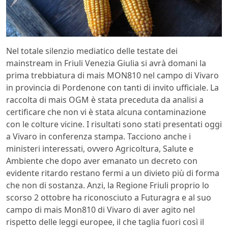
Nel totale silenzio mediatico delle testate dei
mainstream in Friuli Venezia Giulia si avrà domani la
prima trebbiatura di mais MON810 nel campo di Vivaro
in provincia di Pordenone con tanti di invito ufficiale. La
raccolta di mais OGM è stata preceduta da analisi a
certificare che non vi è stata alcuna contaminazione
con le colture vicine. I risultati sono stati presentati oggi
a Vivaro in conferenza stampa. Tacciono anche i
ministeri interessati, ovvero Agricoltura, Salute e
Ambiente che dopo aver emanato un decreto con
evidente ritardo restano fermi a un divieto più di forma
che non di sostanza. Anzi, la Regione Friuli proprio lo
scorso 2 ottobre ha riconosciuto a Futuragra e al suo
campo di mais Mon810 di Vivaro di aver agito nel
rispetto delle leggi europee, il che taglia fuori così il