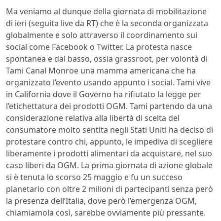
Ma veniamo al dunque della giornata di mobilitazione
di ieri (seguita live da RT) che è la seconda organizzata
globalmente e solo attraverso il coordinamento sui
social come Facebook o Twitter. La protesta nasce
spontanea e dal basso, ossia grassroot, per volontà di
Tami Canal Monroe una mamma americana che ha
organizzato l’evento usando appunto i social. Tami vive
in California dove il Governo ha rifiutato la legge per
l’etichettatura dei prodotti OGM. Tami partendo da una
considerazione relativa alla libertà di scelta del
consumatore molto sentita negli Stati Uniti ha deciso di
protestare contro chi, appunto, le impediva di scegliere
liberamente i prodotti alimentari da acquistare, nel suo
caso liberi da OGM. La prima giornata di azione globale
si è tenuta lo scorso 25 maggio e fu un succeso
planetario con oltre 2 milioni di partecipanti senza però
la presenza dell’Italia, dove però l’emergenza OGM,
chiamiamola così, sarebbe ovviamente più pressante.