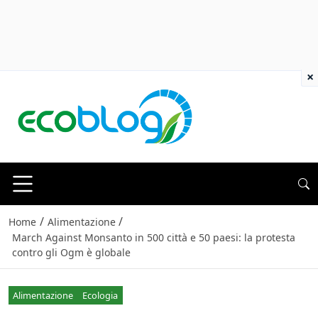
×
/
/
Home
Alimentazione
March Against Monsanto in 500 città e 50 paesi: la protesta
contro gli Ogm è globale
Alimentazione
Ecologia