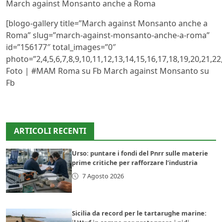
March against Monsanto anche a Roma
[blogo-gallery title=”March against Monsanto anche a
Roma” slug=”march-against-monsanto-anche-a-roma”
id=”156177″ total_images=”0″
photo=”2,4,5,6,7,8,9,10,11,12,13,14,15,16,17,18,19,20,21,22
Foto | #MAM Roma su Fb March against Monsanto su
Fb
ARTICOLI RECENTI
Urso: puntare i fondi del Pnrr sulle materie
prime critiche per rafforzare l’industria
7 Agosto 2026
Sicilia da record per le tartarughe marine: