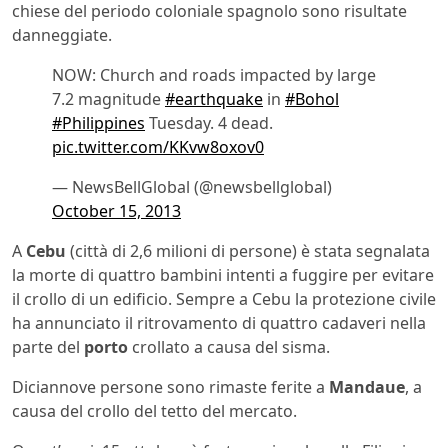
chiese del periodo coloniale spagnolo sono risultate
danneggiate.
NOW: Church and roads impacted by large
7.2 magnitude
#earthquake
in
#Bohol
#Philippines
Tuesday. 4 dead.
pic.twitter.com/KKvw8oxov0
— NewsBellGlobal (@newsbellglobal)
October 15, 2013
A
Cebu
(città di 2,6 milioni di persone) è stata segnalata
la morte di quattro bambini intenti a fuggire per evitare
il crollo di un edificio. Sempre a Cebu la protezione civile
ha annunciato il ritrovamento di quattro cadaveri nella
parte del
porto
crollato a causa del sisma.
Diciannove persone sono rimaste ferite a
Mandaue
, a
causa del crollo del tetto del mercato.