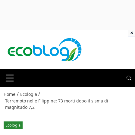
×
/
/
Home
Ecologia
Terremoto nelle Filippine: 73 morti dopo il sisma di
magnitudo 7,2
Ecologia