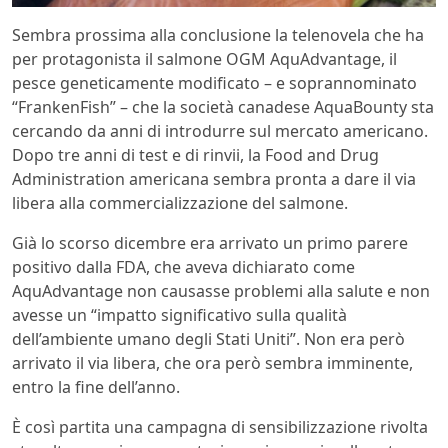
Sembra prossima alla conclusione la telenovela che ha
per protagonista il salmone OGM AquAdvantage, il
pesce geneticamente modificato – e soprannominato
“FrankenFish” – che la società canadese AquaBounty sta
cercando da anni di introdurre sul mercato americano.
Dopo tre anni di test e di rinvii, la Food and Drug
Administration americana sembra pronta a dare il via
libera alla commercializzazione del salmone.
Già lo scorso dicembre era arrivato un primo parere
positivo dalla FDA, che aveva dichiarato come
AquAdvantage non causasse problemi alla salute e non
avesse un “impatto significativo sulla qualità
dell’ambiente umano degli Stati Uniti”. Non era però
arrivato il via libera, che ora però sembra imminente,
entro la fine dell’anno.
È così partita una campagna di sensibilizzazione rivolta