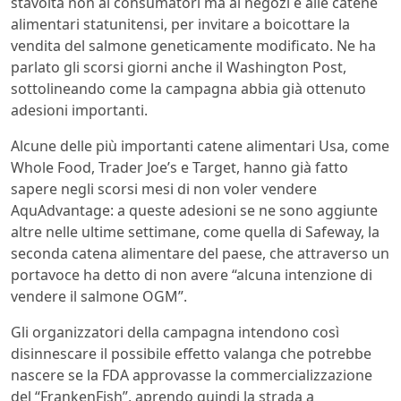
stavolta non ai consumatori ma ai negozi e alle catene
alimentari statunitensi, per invitare a boicottare la
vendita del salmone geneticamente modificato. Ne ha
parlato gli scorsi giorni anche il Washington Post,
sottolineando come la campagna abbia già ottenuto
adesioni importanti.
Alcune delle più importanti catene alimentari Usa, come
Whole Food, Trader Joe’s e Target, hanno già fatto
sapere negli scorsi mesi di non voler vendere
AquAdvantage: a queste adesioni se ne sono aggiunte
altre nelle ultime settimane, come quella di Safeway, la
seconda catena alimentare del paese, che attraverso un
portavoce ha detto di non avere “alcuna intenzione di
vendere il salmone OGM”.
Gli organizzatori della campagna intendono così
disinnescare il possibile effetto valanga che potrebbe
nascere se la FDA approvasse la commercializzazione
del “FrankenFish”, aprendo quindi la strada a