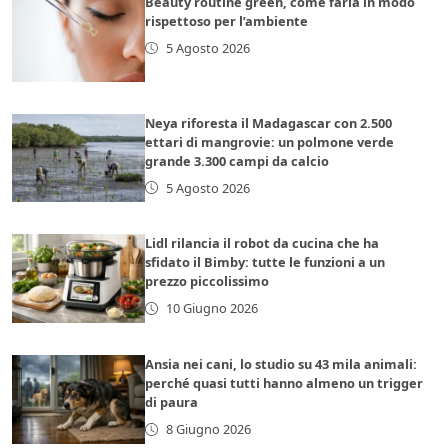
Beauty routine green, come farla in modo
rispettoso per l’ambiente
5 Agosto 2026
Neya riforesta il Madagascar con 2.500
ettari di mangrovie: un polmone verde
grande 3.300 campi da calcio
5 Agosto 2026
Lidl rilancia il robot da cucina che ha
sfidato il Bimby: tutte le funzioni a un
prezzo piccolissimo
10 Giugno 2026
Ansia nei cani, lo studio su 43 mila animali:
perché quasi tutti hanno almeno un trigger
di paura
8 Giugno 2026