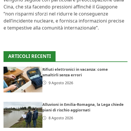
Cina, che sta facendo pressioni affinché il Giappone
“non risparmi sforzi nel ridurre le conseguenze
dell’incidente nucleare, e fornisca informazioni precise
e tempestive alla comunità internazionale”.
ARTICOLI RECENTI
Rifiuti elettronici in vacanza: come
smaltirli senza errori
9 Agosto 2026
Alluvioni in Emilia-Romagna, la Lega chiede
piani di rischio aggiornati
8 Agosto 2026