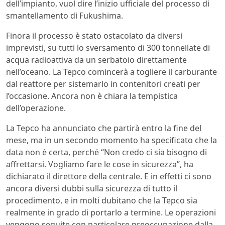
dell’impianto, vuol dire l’inizio ufficiale del processo di
smantellamento di Fukushima.
Finora il processo è stato ostacolato da diversi
imprevisti, su tutti lo sversamento di 300 tonnellate di
acqua radioattiva da un serbatoio direttamente
nell’oceano. La Tepco comincerà a togliere il carburante
dal reattore per sistemarlo in contenitori creati per
l’occasione. Ancora non è chiara la tempistica
dell’operazione.
La Tepco ha annunciato che partirà entro la fine del
mese, ma in un secondo momento ha specificato che la
data non è certa, perché “Non credo ci sia bisogno di
affrettarsi. Vogliamo fare le cose in sicurezza”, ha
dichiarato il direttore della centrale. E in effetti ci sono
ancora diversi dubbi sulla sicurezza di tutto il
procedimento, e in molti dubitano che la Tepco sia
realmente in grado di portarlo a termine. Le operazioni
vengono seguite con particolare preoccupazione dalla