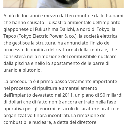
A più di due anni e mezzo dal terremoto e dallo tsunami
che hanno causato il disastro ambientale dell’impianto
giapponese di Fukushima Daiichi, a nord di Tokyo, la
Tepco (Tokyo Electric Power & co.), la società elettrica
che gestisce la struttura, ha annunciato l’inizio del
processo di bonifica del reattore 4 della centrale, che
consisterà nella rimozione del combustibile nucleare
dalla piscina e nello lo spostamento delle barre di
uranio e plutonio.
La procedura è il primo passo veramente importante
nel processo di ripulitura e smantellamento
dell’impianto devastato nel 2011, un piano di 50 miliardi
di dollari che di fatto non è ancora entrato nella fase
operativa per gli enormi ostacoli di carattere pratico e
organizzativo finora incontrati. La rimozione del
combustibile nucleare, a detta del direttore