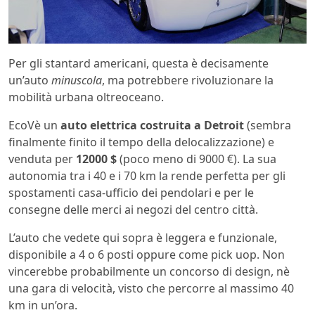
Per gli stantard americani, questa è decisamente
un’auto
minuscola
, ma potrebbere rivoluzionare la
mobilità urbana oltreoceano.
EcoVè un
auto elettrica costruita a Detroit
(sembra
finalmente finito il tempo della delocalizzazione) e
venduta per
12000 $
(poco meno di 9000 €). La sua
autonomia tra i 40 e i 70 km la rende perfetta per gli
spostamenti casa-ufficio dei pendolari e per le
consegne delle merci ai negozi del centro città.
L’auto che vedete qui sopra è leggera e funzionale,
disponibile a 4 o 6 posti oppure come pick uop. Non
vincerebbe probabilmente un concorso di design, nè
una gara di velocità, visto che percorre al massimo 40
km in un’ora.