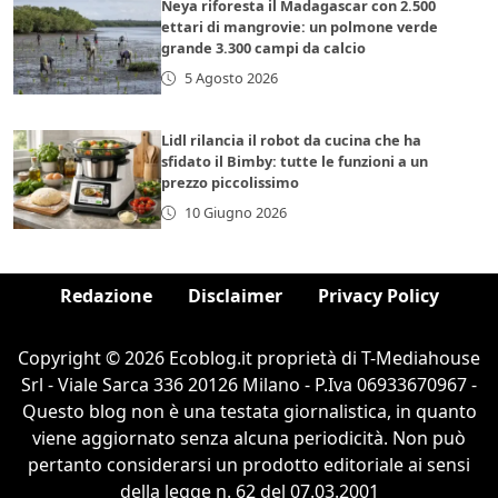
Neya riforesta il Madagascar con 2.500
ettari di mangrovie: un polmone verde
grande 3.300 campi da calcio
5 Agosto 2026
Lidl rilancia il robot da cucina che ha
sfidato il Bimby: tutte le funzioni a un
prezzo piccolissimo
10 Giugno 2026
Redazione
Disclaimer
Privacy Policy
Copyright © 2026 Ecoblog.it proprietà di T-Mediahouse
Srl - Viale Sarca 336 20126 Milano - P.Iva 06933670967 -
Questo blog non è una testata giornalistica, in quanto
viene aggiornato senza alcuna periodicità. Non può
pertanto considerarsi un prodotto editoriale ai sensi
della legge n. 62 del 07.03.2001