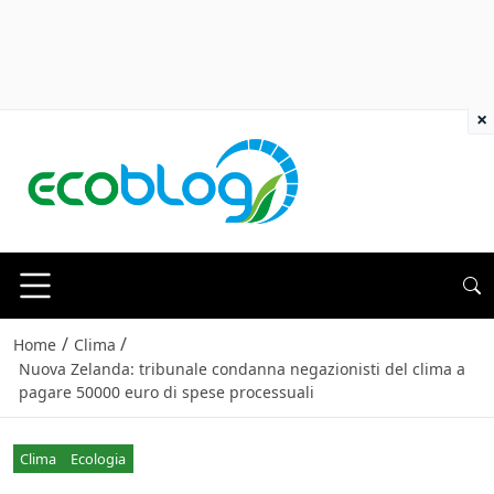
×
/
/
Home
Clima
Nuova Zelanda: tribunale condanna negazionisti del clima a
pagare 50000 euro di spese processuali
Clima
Ecologia