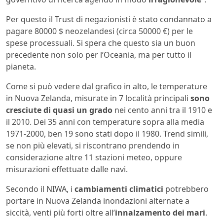
Per questo il Trust di negazionisti è stato condannato a
pagare 80000 $ neozelandesi (circa 50000 €) per le
spese processuali. Si spera che questo sia un buon
precedente non solo per l’Oceania, ma per tutto il
pianeta.
Come si può vedere dal grafico in alto, le temperature
in Nuova Zelanda, misurate in 7 località principali
sono
cresciute di quasi un grado
nei cento anni tra il 1910 e
il 2010. Dei 35 anni con temperature sopra alla media
1971-2000, ben 19 sono stati dopo il 1980. Trend simili,
se non più elevati, si riscontrano prendendo in
considerazione altre 11 stazioni meteo, oppure
misurazioni effettuate dalle navi.
Secondo il NIWA, i
cambiamenti climatici
potrebbero
portare in Nuova Zelanda inondazioni alternate a
siccità, venti più forti oltre all’
innalzamento dei mari
.