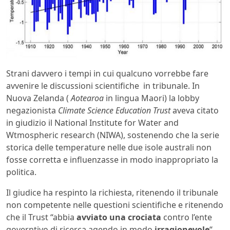
Strani davvero i tempi in cui qualcuno vorrebbe fare
avvenire le discussioni scientifiche in tribunale. In
Nuova Zelanda (
Aotearoa
in lingua Maori) la lobby
negazionista
Climate Science Education Trust
aveva citato
in giudizio il National Institute for Water and
Wtmospheric research (NIWA), sostenendo che la serie
storica delle temperature nelle due isole australi non
fosse corretta e influenzasse in modo inappropriato la
politica.
Il giudice ha respinto la richiesta, ritenendo il tribunale
non competente nelle questioni scientifiche e ritenendo
che il Trust “abbia
avviato una crociata
contro l’ente
governtivo di ricerca agendo in modo
irragionevole
“.