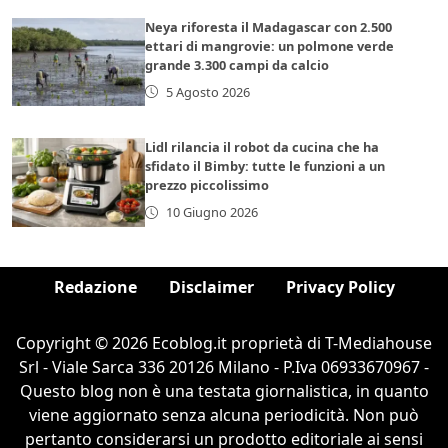
Neya riforesta il Madagascar con 2.500
ettari di mangrovie: un polmone verde
grande 3.300 campi da calcio
5 Agosto 2026
Lidl rilancia il robot da cucina che ha
sfidato il Bimby: tutte le funzioni a un
prezzo piccolissimo
10 Giugno 2026
Redazione
Disclaimer
Privacy Policy
Copyright © 2026 Ecoblog.it proprietà di T-Mediahouse
Srl - Viale Sarca 336 20126 Milano - P.Iva 06933670967 -
Questo blog non è una testata giornalistica, in quanto
viene aggiornato senza alcuna periodicità. Non può
pertanto considerarsi un prodotto editoriale ai sensi