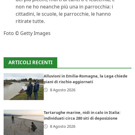
non ne ho neanche più una in parrocchia: i
cittadini, le scuole, le parrocchie, le hanno
ritirate tutte.
Foto © Getty Images
ARTICOLI RECENTI
Alluvioni in Emilia-Romagna, la Lega chiede
piani di rischio aggiornati
8 Agosto 2026
Tartarughe marine, nidi in calo in Italia:
individuati circa 280 siti di deposizione
8 Agosto 2026