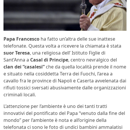
Papa Francesco
ha fatto un’altra delle sue inattese
telefonate. Questa volta a ricevere la chiamata è stata
suor Teresa
, una religiosa dell’ Istituto Figlie di
Sant’Anna a
Casal di Principe
, centro nevralgico del
clan dei “casalesi”
che da quella località prende il nome
e situato nella cosiddetta Terra dei Fuochi, l’area a
cavallo fra le province di Napoli e Caserta avvelenata dai
rifiuti tossici sversati abusivamente dalle organizzazioni
criminali locali.
L’attenzione per l’ambiente è uno dei tanti tratti
innovativi del pontificato del Papa “venuto dalla fine del
mondo” per l’ambiente è nota e all’origine della
telefonata ci sono le foto di undici bambini ammalatisi