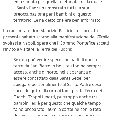
emozionata per quella telefonata, nella quale
il Santo Padre ha mostrato tutta la sua
preoccupazione per i bambini di questo
territorio. Le ha detto che era ben informato,
ha raccontato don Maurizio Patriciello. Il prelato,
presente sabato scorso alla manifestazione dei 70mila
svoltasi a Napoli, spera che il Sommo Pontefice accetti
l’invito a visitare la Terra dei Fuochi:
Se non può venire spero che parli di queste
terre da San Pietro io ho il telefonino sempre
acceso, anche di notte, nella speranza di
essere contattato dalla Santa Sede, per
spiegare personalmente al Santo Padre cosa
succede qui, nella ormai famigerata Terra dei
Fuochi. Troppi i morti, purtroppo anche tra i
bambini, ed è per questo che qualche tempo
fa ho preparato 150mila cartoline con le foto
dei più piccini, morti di cancro e leucemia, e