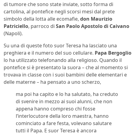
di tumore che sono state inviate, sotto forma di
cartolina, al pontefice negli scorsi mesi dal prete
simbolo della lotta alle ecomafie,
don Maurizio
Patriciello
, parroco di
San Paolo Apostolo di Caivano
(Napoli).
Su una di queste foto suor Teresa ha lasciato una
preghiera e il numero del suo cellulare.
Papa Bergoglio
lo ha utilizzato telefonando alla religioso. Quando il
pontefice si è presentato la suora – che al momento si
trovava in classe con i suoi bambini delle elementari e
delle materne – ha pensato a uno scherzo,
ma poi ha capito e lo ha salutato, ha creduto
di svenire in mezzo ai suoi alunni, che non
appena hanno compreso chi fosse
l’interlocutore della loro maestra, hanno
cominciato a fare festa, volevano salutare
tutti il Papa. E suor Teresa è ancora