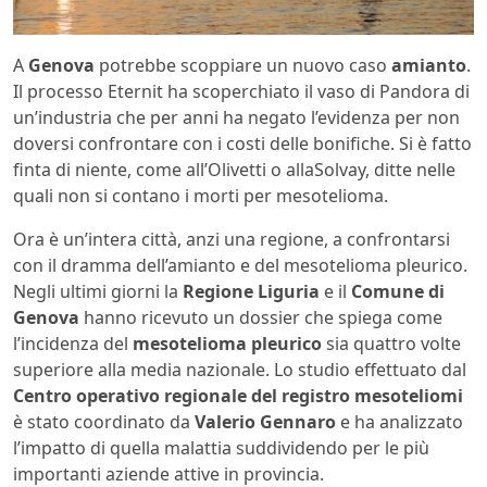
A
Genova
potrebbe scoppiare un nuovo caso
amianto
.
Il processo Eternit ha scoperchiato il vaso di Pandora di
un’industria che per anni ha negato l’evidenza per non
doversi confrontare con i costi delle bonifiche. Si è fatto
finta di niente, come all’Olivetti o allaSolvay, ditte nelle
quali non si contano i morti per mesotelioma.
Ora è un’intera città, anzi una regione, a confrontarsi
con il dramma dell’amianto e del mesotelioma pleurico.
Negli ultimi giorni la
Regione Liguria
e il
Comune di
Genova
hanno ricevuto un dossier che spiega come
l’incidenza del
mesotelioma pleurico
sia quattro volte
superiore alla media nazionale. Lo studio effettuato dal
Centro operativo regionale del registro mesoteliomi
è stato coordinato da
Valerio Gennaro
e ha analizzato
l’impatto di quella malattia suddividendo per le più
importanti aziende attive in provincia.