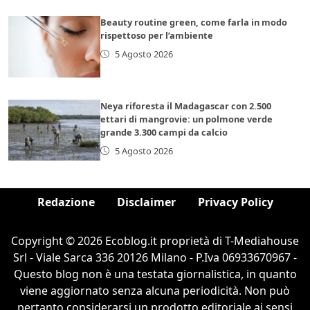
Beauty routine green, come farla in modo
rispettoso per l’ambiente
5 Agosto 2026
Neya riforesta il Madagascar con 2.500
ettari di mangrovie: un polmone verde
grande 3.300 campi da calcio
5 Agosto 2026
Redazione
Disclaimer
Privacy Policy
Copyright © 2026 Ecoblog.it proprietà di T-Mediahouse
Srl - Viale Sarca 336 20126 Milano - P.Iva 06933670967 -
Questo blog non è una testata giornalistica, in quanto
viene aggiornato senza alcuna periodicità. Non può
pertanto considerarsi un prodotto editoriale ai sensi