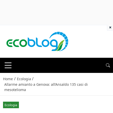
×
/
/
Home
Ecologia
Allarme amianto a Genova: all’Ansaldo 135 casi di
mesotelioma
Ecologia