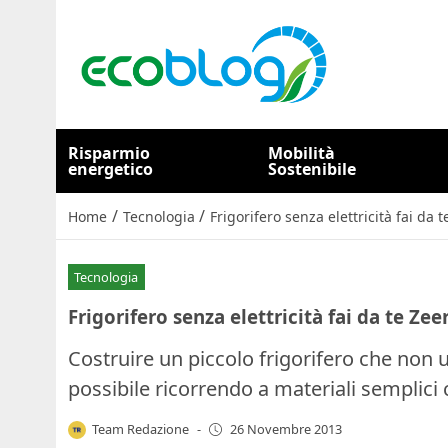
Risparmio
Mobilità
energetico
Sostenibile
/
/
Home
Tecnologia
Frigorifero senza elettricità fai da t
Tecnologia
Frigorifero senza elettricità fai da te Zee
Costruire un piccolo frigorifero che non usi
possibile ricorrendo a materiali semplici
Team Redazione
-
26 Novembre 2013