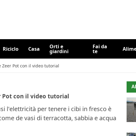
Orti e
Fai da
Riciclo
Casa
Alim
giardini
te
e Zeer Pot con il video tutorial
A
r Pot con il video tutorial
 l'elettricità per tenere i cibi in fresco è
 come de vasi di terracotta, sabbia e acqua