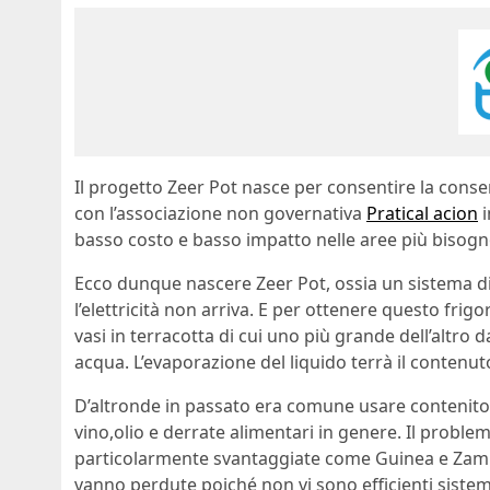
Il progetto Zeer Pot nasce per consentire la conserv
con l’associazione non governativa
Pratical acion
i
basso costo e basso impatto nelle aree più bisogn
Ecco dunque nascere Zeer Pot, ossia un sistema di
l’elettricità non arriva. E per ottenere questo frig
vasi in terracotta di cui uno più grande dell’altro 
acqua. L’evaporazione del liquido terrà il contenuto 
D’altronde in passato era comune usare contenitori
vino,olio e derrate alimentari in genere. Il probl
particolarmente svantaggiate come Guinea e Zambia
vanno perdute poiché non vi sono efficienti sistem