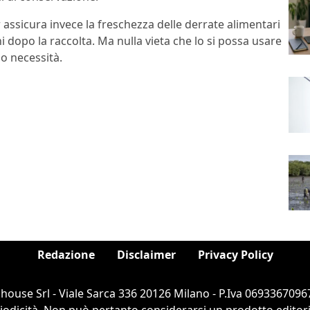
r assicura invece la freschezza delle derrate alimentari
 dopo la raccolta. Ma nulla vieta che lo si possa usare
o necessità.
Redazione
Disclaimer
Privacy Policy
ouse Srl - Viale Sarca 336 20126 Milano - P.Iva 06933670967
dicità. Non può pertanto considerarsi un prodotto editorial