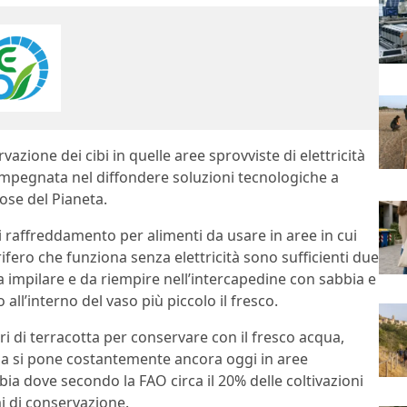
azione dei cibi in quelle aree sprovviste di elettricità
mpegnata nel diffondere soluzioni tecnologiche a
ose del Pianeta.
 raffreddamento per alimenti da usare in aree in cui
orifero che funziona senza elettricità sono sufficienti due
da impilare e da riempire nell’intercapedine con sabbia e
all’interno del vaso più piccolo il fresco.
 di terracotta per conservare con il fresco acqua,
ema si pone costantemente ancora oggi in aree
 dove secondo la FAO circa il 20% delle coltivazioni
i di conservazione.