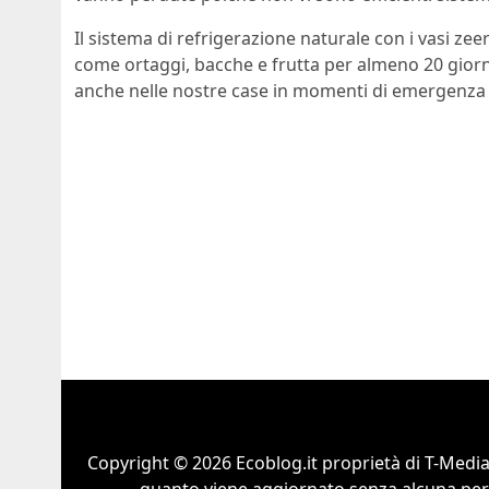
Il sistema di refrigerazione naturale con i vasi zee
come ortaggi, bacche e frutta per almeno 20 giorni
anche nelle nostre case in momenti di emergenza 
Copyright © 2026 Ecoblog.it proprietà di T-Mediah
quanto viene aggiornato senza alcuna perio