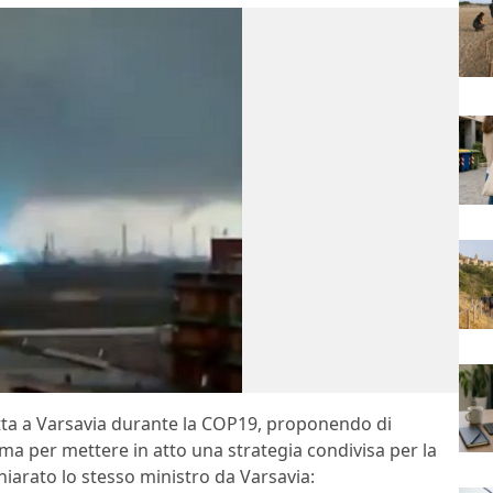
tta a Varsavia durante la COP19, proponendo di
oma per mettere in atto una strategia condivisa per la
hiarato lo stesso ministro da Varsavia: