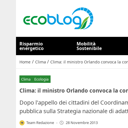
Risparmio
Mobilità
energetico
Sostenibile
/
/
Home
Clima
Clima: il ministro Orlando convoca la co
Clima
Ecologia
Clima: il ministro Orlando convoca la co
Dopo l'appello dei cittadini del Coordina
pubblica sulla Strategia nazionale di ada
Team Redazione
-
28 Novembre 2013