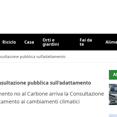
Orti e
Fai da
Riciclo
Casa
Alim
giardini
te
nsultazione pubblica sull’adattamento
A
nsultazione pubblica sull’adattamento
mento no al Carbone arriva la Consultazione
ttamento ai cambiamenti climatici