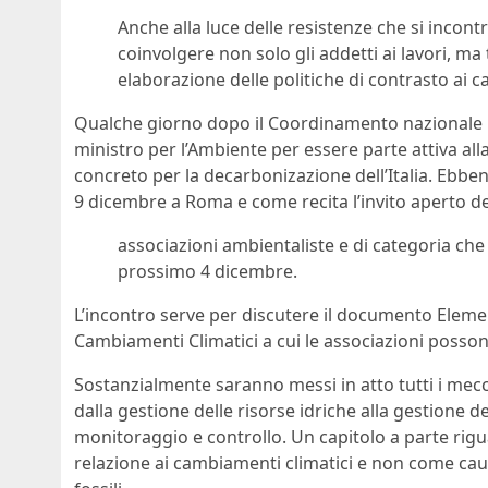
Anche alla luce delle resistenze che si incont
coinvolgere non solo gli addetti ai lavori, ma t
elaborazione delle politiche di contrasto ai c
Qualche giorno dopo il Coordinamento nazionale No
ministro per l’Ambiente per essere parte attiva a
concreto per la decarbonizazione dell’Italia. Ebb
9 dicembre a Roma e come recita l’invito aperto d
associazioni ambientaliste e di categoria che
prossimo 4 dicembre.
L’incontro serve per discutere il documento Eleme
Cambiamenti Climatici a cui le associazioni posson
Sostanzialmente saranno messi in atto tutti i mecc
dalla gestione delle risorse idriche alla gestione d
monitoraggio e controllo. Un capitolo a parte rig
relazione ai cambiamenti climatici e non come caus