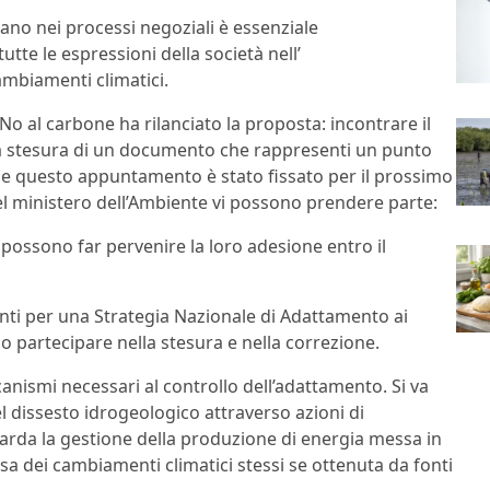
rano nei processi negoziali è essenziale
utte le espressioni della società nell’
ambiamenti climatici.
 al carbone ha rilanciato la proposta: incontrare il
lla stesura di un documento che rappresenti un punto
ene questo appuntamento è stato fissato per il prossimo
el ministero dell’Ambiente vi possono prendere parte:
 possono far pervenire la loro adesione entro il
nti per una Strategia Nazionale di Adattamento ai
o partecipare nella stesura e nella correzione.
anismi necessari al controllo dell’adattamento. Si va
el dissesto idrogeologico attraverso azioni di
uarda la gestione della produzione di energia messa in
a dei cambiamenti climatici stessi se ottenuta da fonti