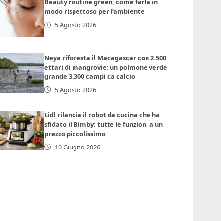
Beauty routine green, come farla in
modo rispettoso per l’ambiente
5 Agosto 2026
Neya riforesta il Madagascar con 2.500
ettari di mangrovie: un polmone verde
grande 3.300 campi da calcio
5 Agosto 2026
Lidl rilancia il robot da cucina che ha
sfidato il Bimby: tutte le funzioni a un
prezzo piccolissimo
10 Giugno 2026