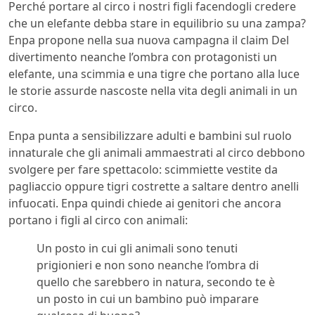
Perché portare al circo i nostri figli facendogli credere
che un elefante debba stare in equilibrio su una zampa?
Enpa propone nella sua nuova campagna il claim Del
divertimento neanche l’ombra con protagonisti un
elefante, una scimmia e una tigre che portano alla luce
le storie assurde nascoste nella vita degli animali in un
circo.
Enpa punta a sensibilizzare adulti e bambini sul ruolo
innaturale che gli animali ammaestrati al circo debbono
svolgere per fare spettacolo: scimmiette vestite da
pagliaccio oppure tigri costrette a saltare dentro anelli
infuocati. Enpa quindi chiede ai genitori che ancora
portano i figli al circo con animali:
Un posto in cui gli animali sono tenuti
prigionieri e non sono neanche l’ombra di
quello che sarebbero in natura, secondo te è
un posto in cui un bambino può imparare