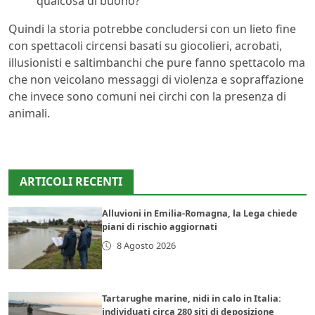
qualcosa di buono?
Quindi la storia potrebbe concludersi con un lieto fine
con spettacoli circensi basati su giocolieri, acrobati,
illusionisti e saltimbanchi che pure fanno spettacolo ma
che non veicolano messaggi di violenza e sopraffazione
che invece sono comuni nei circhi con la presenza di
animali.
ARTICOLI RECENTI
Alluvioni in Emilia-Romagna, la Lega chiede
piani di rischio aggiornati
8 Agosto 2026
Tartarughe marine, nidi in calo in Italia:
individuati circa 280 siti di deposizione