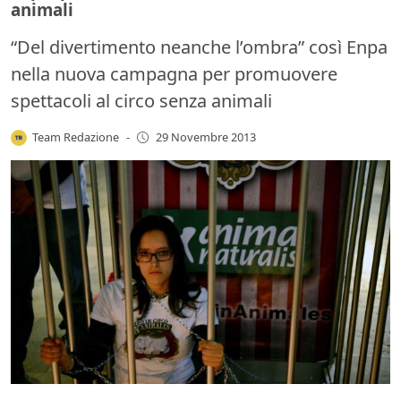
animali
“Del divertimento neanche l’ombra” così Enpa
nella nuova campagna per promuovere
spettacoli al circo senza animali
Team Redazione
-
29 Novembre 2013