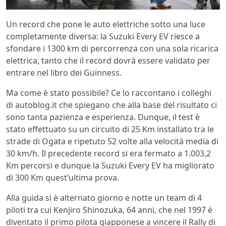
Un record che pone le auto elettriche sotto una luce
completamente diversa: la Suzuki Every EV riesce a
sfondare i 1300 km di percorrenza con una sola ricarica
elettrica, tanto che il record dovrà essere validato per
entrare nel libro dei Guinness.
Ma come è stato possibile? Ce lo raccontano i colleghi
di autoblog.it che spiegano che alla base del risultato ci
sono tanta pazienza e esperienza. Dunque, il test è
stato effettuato su un circuito di 25 Km installato tra le
strade di Ogata e ripetuto 52 volte alla velocità media di
30 km/h. Il precedente record si era fermato a 1.003,2
Km percorsi e dunque la Suzuki Every EV ha migliorato
di 300 Km quest’ultima prova.
Alla guida si è alternato giorno e notte un team di 4
piloti tra cui Kenjiro Shinozuka, 64 anni, che nel 1997 è
diventato il primo pilota giapponese a vincere il Rally di