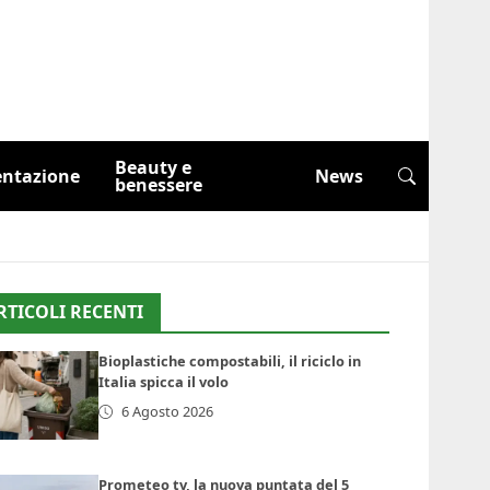
Beauty e
entazione
News
benessere
RTICOLI RECENTI
Bioplastiche compostabili, il riciclo in
Italia spicca il volo
6 Agosto 2026
Prometeo tv, la nuova puntata del 5