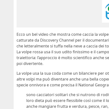
Ecco un bel video che mostra come caccia la volpe 
catturate da Discovery Channel per il documentari
che letteralmente si tuffa nella neve a caccia dei to
La volpe rossa usa il suo udito finissimo e il camp
traiettoria: l’approccio è molto scientifico anche s
poi divertente.
La volpe usa la sua coda come un bilanciere per ot
altre volpi ma può diventare anche una bella cope
specie onnivora e come precisa il National Geogra
sono cacciatori solitari che si nutrono di rodito
loro dieta può essere flessibile così come il l
anche mangiare frutta e verdura, pesce, ran, 