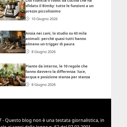
Lidl rilancia il robot da cucina che ha
sfidato il Bimby: tutte le funzioni a un
prezzo piccolissimo
10 Giugno 2026
Ansia nei cani, lo studio su 43 mila
animali: perché quasi tutti hanno
almeno un trigger di paura
8 Giugno 2026
Piante da interno, le 10 regole che
fanno davvero la differenza: luce,
acqua e posizione stanza per stanza
8 Giugno 2026
 - Questo blog non è una testata giornalistica, in
e ai sensi della legge n. 62 del 07.03.2001