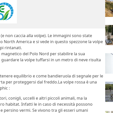
(e non caccia alla volpe). Le immagini sono state
o North America e si vede in questo spezzone la volpe
pi rintanati.
o magnetico del Polo Nord per stabilire la sua
e guardare la volpe tuffarsi in un metro di neve risulta
tenere equilibrio e come bandieruola di segnale per le
rta per proteggersi dal freddo.La volpe rossa è una
phic :
ri, conigli, uccelli e altri piccoli animali, ma la
oro habitat. Infatti le in caso di necessità possono
e persino vermi. Se vivono tra gli esseri umani