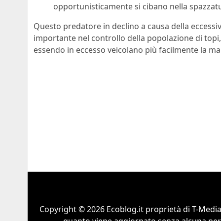
opportunisticamente si cibano nella spazzatu
Questo predatore in declino a causa della eccessi
importante nel controllo della popolazione di topi, 
essendo in eccesso veicolano più facilmente la mal
Copyright © 2026 Ecoblog.it proprietà di T-Mediah
quanto viene aggiornato senza alcuna perio