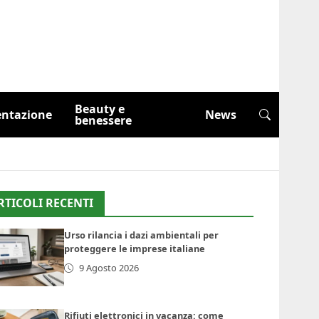
Beauty e
entazione
News
benessere
RTICOLI RECENTI
Urso rilancia i dazi ambientali per
proteggere le imprese italiane
9 Agosto 2026
Rifiuti elettronici in vacanza: come