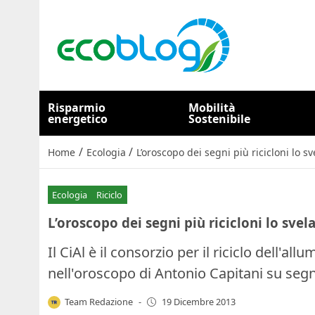
Risparmio
Mobilità
energetico
Sostenibile
/
/
Home
Ecologia
L’oroscopo dei segni più ricicloni lo sv
Ecologia
Riciclo
L’oroscopo dei segni più ricicloni lo svel
Il CiAl è il consorzio per il riciclo dell'al
nell'oroscopo di Antonio Capitani su segni
Team Redazione
-
19 Dicembre 2013