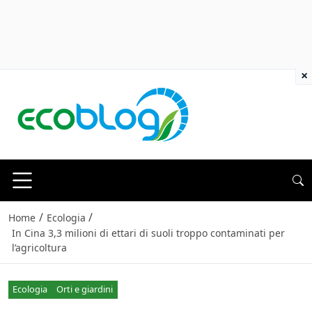
×
/
/
Home
Ecologia
In Cina 3,3 milioni di ettari di suoli troppo contaminati per
l’agricoltura
Ecologia
Orti e giardini