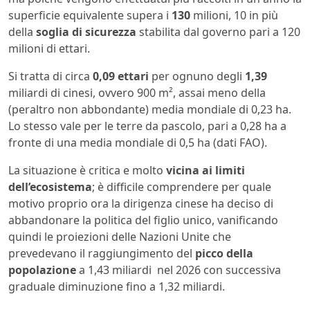
superficie equivalente supera i
130
milioni, 10 in più
della
soglia di sicurezza
stabilita dal governo pari a 120
milioni di ettari.
Si tratta di circa
0,09 ettari
per ognuno degli
1,39
miliardi di cinesi, ovvero 900 m², assai meno della
(peraltro non abbondante) media mondiale di 0,23 ha.
Lo stesso vale per le terre da pascolo, pari a 0,28 ha a
fronte di una media mondiale di 0,5 ha (dati FAO).
La situazione è critica e molto
vicina ai limiti
dell’ecosistema
; è difficile comprendere per quale
motivo proprio ora la dirigenza cinese ha deciso di
abbandonare la politica del figlio unico, vanificando
quindi le proiezioni delle Nazioni Unite che
prevedevano il raggiungimento del
picco della
popolazione
a 1,43 miliardi nel 2026 con successiva
graduale diminuzione fino a 1,32 miliardi.