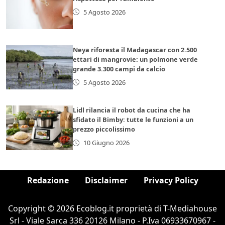
5 Agosto 2026
Neya riforesta il Madagascar con 2.500
ettari di mangrovie: un polmone verde
grande 3.300 campi da calcio
5 Agosto 2026
Lidl rilancia il robot da cucina che ha
sfidato il Bimby: tutte le funzioni a un
prezzo piccolissimo
10 Giugno 2026
Redazione
Disclaimer
Privacy Policy
Copyright © 2026 Ecoblog.it proprietà di T-Mediahouse
Srl - Viale Sarca 336 20126 Milano - P.Iva 06933670967 -