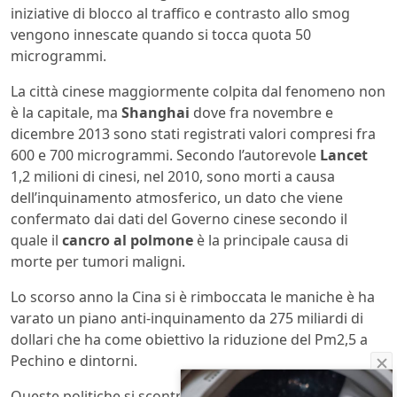
iniziative di blocco al traffico e contrasto allo smog
vengono innescate quando si tocca quota 50
microgrammi.
La città cinese maggiormente colpita dal fenomeno non
è la capitale, ma
Shanghai
dove fra novembre e
dicembre 2013 sono stati registrati valori compresi fra
600 e 700 microgrammi. Secondo l’autorevole
Lancet
1,2 milioni di cinesi, nel 2010, sono morti a causa
dell’inquinamento atmosferico, un dato che viene
confermato dai dati del Governo cinese secondo il
quale il
cancro al polmone
è la principale causa di
morte per tumori maligni.
Lo scorso anno la Cina si è rimboccata le maniche è ha
varato un piano anti-inquinamento da 275 miliardi di
dollari che ha come obiettivo la riduzione del Pm2,5 a
Pechino e dintorni.
Queste politiche si scontrano, ovviamente, con