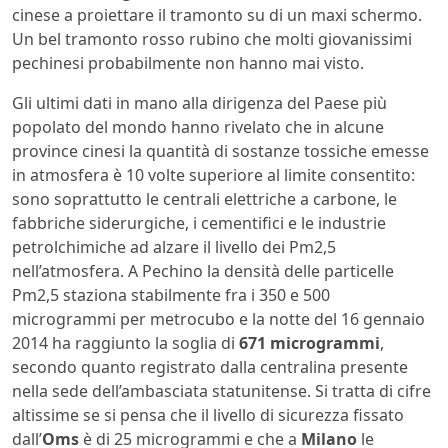
cinese a proiettare il tramonto su di un maxi schermo.
Un bel tramonto rosso rubino che molti giovanissimi
pechinesi probabilmente non hanno mai visto.
Gli ultimi dati in mano alla dirigenza del Paese più
popolato del mondo hanno rivelato che in alcune
province cinesi la quantità di sostanze tossiche emesse
in atmosfera è 10 volte superiore al limite consentito:
sono soprattutto le centrali elettriche a carbone, le
fabbriche siderurgiche, i cementifici e le industrie
petrolchimiche ad alzare il livello dei Pm2,5
nell’atmosfera. A Pechino la densità delle particelle
Pm2,5 staziona stabilmente fra i 350 e 500
microgrammi per metrocubo e la notte del 16 gennaio
2014 ha raggiunto la soglia di
671 microgrammi
,
secondo quanto registrato dalla centralina presente
nella sede dell’ambasciata statunitense. Si tratta di cifre
altissime se si pensa che il livello di sicurezza fissato
dall’
Oms
è di 25 microgrammi e che a
Milano
le