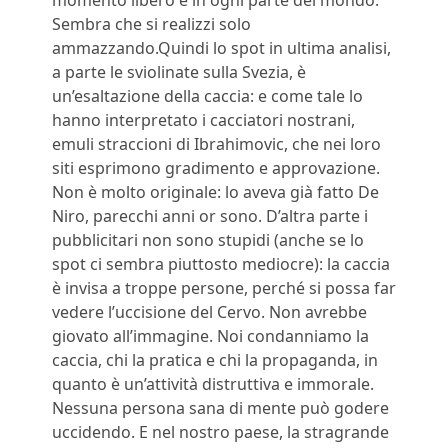
momento libero e in ogni parte del mondo.
Sembra che si realizzi solo
ammazzando.Quindi lo spot in ultima analisi,
a parte le sviolinate sulla Svezia, è
un’esaltazione della caccia: e come tale lo
hanno interpretato i cacciatori nostrani,
emuli straccioni di Ibrahimovic, che nei loro
siti esprimono gradimento e approvazione.
Non è molto originale: lo aveva già fatto De
Niro, parecchi anni or sono. D’altra parte i
pubblicitari non sono stupidi (anche se lo
spot ci sembra piuttosto mediocre): la caccia
è invisa a troppe persone, perché si possa far
vedere l’uccisione del Cervo. Non avrebbe
giovato all’immagine. Noi condanniamo la
caccia, chi la pratica e chi la propaganda, in
quanto è un’attività distruttiva e immorale.
Nessuna persona sana di mente può godere
uccidendo. E nel nostro paese, la stragrande