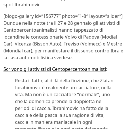
spot Ibrahimovic
[blogo-gallery id=”156777″ photo=”1-8″ layout=”slider”]
Dunque nella notte tra il 27 e 28 gennaio gli attivisti di
Centopercentoanimalisti hanno tappezzato di
locandine le concessionarie Volvo di Padova (Modial
Car), Vicenza (Bisson Auto), Treviso (Volmecc) e Mestre
(Mondial car), per manifestare il dissenso contro Ibra e
la casa automobilistica svedese.
Scrivono gli attivisti di Centopercentoanimalisti
:
Resta il fatto, al di là della finzione, che Zlatan
Ibrahimovic è realmente un cacciatore, nella
vita. Ma non è un cacciatore “normale”, uno
che la domenica prende la doppietta nei
periodi di caccia. Ibrahimovic ha fatto della
caccia e della pesca la sua ragione di vita,
caccia in maniera maniacale in ogni