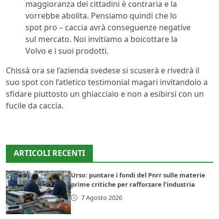
maggioranza dei cittadini è contraria e la
vorrebbe abolita. Pensiamo quindi che lo
spot pro – caccia avrà conseguenze negative
sul mercato. Noi invitiamo a boicottare la
Volvo e i suoi prodotti.
Chissà ora se l’azienda svedese si scuserà e rivedrà il
suo spot con l’atletico testimonial magari invitandolo a
sfidare piuttosto un ghiacciaio e non a esibirsi con un
fucile da caccia.
ARTICOLI RECENTI
Urso: puntare i fondi del Pnrr sulle materie
prime critiche per rafforzare l’industria
7 Agosto 2026