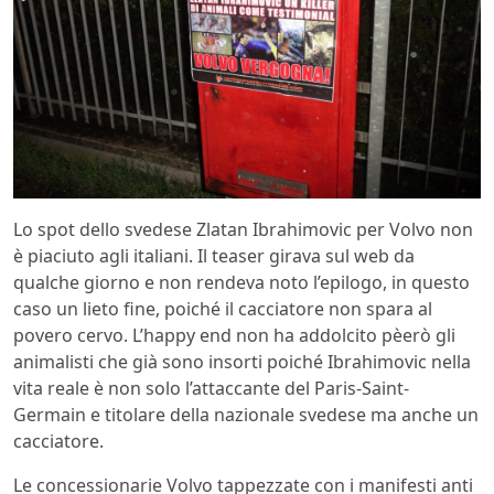
Lo spot dello svedese Zlatan Ibrahimovic per Volvo non
è piaciuto agli italiani. Il teaser girava sul web da
qualche giorno e non rendeva noto l’epilogo, in questo
caso un lieto fine, poiché il cacciatore non spara al
povero cervo. L’happy end non ha addolcito pèerò gli
animalisti che già sono insorti poiché Ibrahimovic nella
vita reale è non solo l’attaccante del Paris-Saint-
Germain e titolare della nazionale svedese ma anche un
cacciatore.
Le concessionarie Volvo tappezzate con i manifesti anti