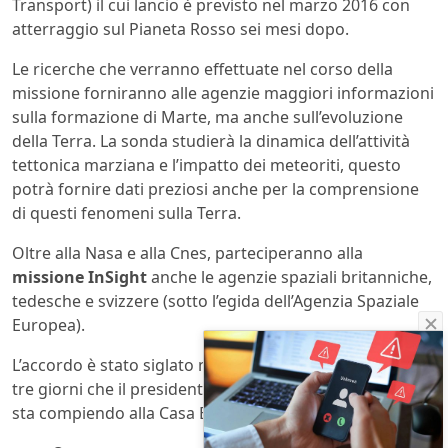
Transport) il cui lancio è previsto nel marzo 2016 con
atterraggio sul Pianeta Rosso sei mesi dopo.
Le ricerche che verranno effettuate nel corso della
missione forniranno alle agenzie maggiori informazioni
sulla formazione di Marte, ma anche sull’evoluzione
della Terra. La sonda studierà la dinamica dell’attività
tettonica marziana e l’impatto dei meteoriti, questo
potrà fornire dati preziosi anche per la comprensione
di questi fenomeni sulla Terra.
Oltre alla Nasa e alla Cnes, parteciperanno alla
missione InSight
anche le agenzie spaziali britanniche,
tedesche e svizzere (sotto l’egida dell’Agenzia Spaziale
Europea).
L’accordo è stato siglato nel corso della visita di Stato di
tre giorni che il presidente francese
François Hollande
sta compiendo alla Casa Bianca.