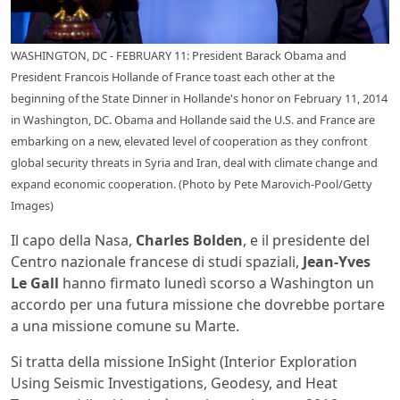
WASHINGTON, DC - FEBRUARY 11: President Barack Obama and
President Francois Hollande of France toast each other at the
beginning of the State Dinner in Hollande's honor on February 11, 2014
in Washington, DC. Obama and Hollande said the U.S. and France are
embarking on a new, elevated level of cooperation as they confront
global security threats in Syria and Iran, deal with climate change and
expand economic cooperation. (Photo by Pete Marovich-Pool/Getty
Images)
Il capo della Nasa,
Charles Bolden
, e il presidente del
Centro nazionale francese di studi spaziali,
Jean-Yves
Le Gall
hanno firmato lunedì scorso a Washington un
accordo per una futura missione che dovrebbe portare
a una missione comune su Marte.
Si tratta della missione InSight (Interior Exploration
Using Seismic Investigations, Geodesy, and Heat