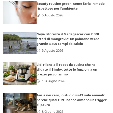
Beauty routine green, come farla in modo
rispettoso per l’ambiente
5 Agosto 2026
Neya riforesta il Madagascar con 2.500
ettari di mangrovie: un polmone verde
grande 3.300 campi da calcio
5 Agosto 2026
Lidl rilancia il robot da cucina che ha
sfidato il Bimby: tutte le funzioni a un
prezzo piccolissimo
10 Giugno 2026
Ansia nei cani, lo studio su 43 mila animali:
perché quasi tutti hanno almeno un trigger
di paura
8 Giugno 2026