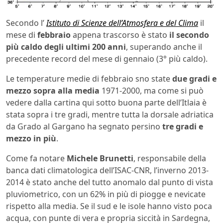
Secondo l’
Istituto di Scienze dell’Atmosfera e del Clima
il
mese di
febbraio
appena trascorso è stato
il secondo
più caldo degli ultimi 200 anni
, superando anche il
precedente record del mese di gennaio (3° più caldo).
Le temperature medie di febbraio sno state
due gradi e
mezzo sopra alla media
1971-2000, ma come si può
vedere dalla cartina qui sotto buona parte dell’Itlaia è
stata sopra i tre gradi, mentre tutta la dorsale adriatica
da Grado al Gargano ha segnato persino
tre gradi e
mezzo in più
.
Come fa notare
Michele Brunetti
, responsabile della
banca dati climatologica dell’ISAC-CNR, l’inverno 2013-
2014 è stato anche del tutto anomalo dal punto di vista
pluviometrico, con un 62% in più di piogge e nevicate
rispetto alla media. Se il sud e le isole hanno visto poca
acqua, con punte di vera e propria siccità in Sardegna,