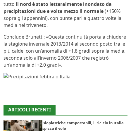
tutto
il nord è stato letteralmente inondato da
precipitazioni due e volte mezzo il normale
(+150%
sopra gli appennini), con punte pari a quattro volte la
media nel triveneto.
Conclude Brunetti: «Questa continuità porta a chiudere
la stagione invernale 2013/2014 al secondo posto tra le
più calde, con un’anomalia di +1.8 gradi sopra la media,
seconda solo all’inverno 2006/2007 che registrò
un’anomalia di +2.0 gradi».
ARTICOLI RECENTI
Bioplastiche compostabili, il riciclo in Italia
spicca il volo