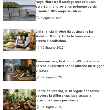
Neya riforesta il Madagascar con 2.500
ettari di mangrovie: un polmone verde
grande 3.300 campi da calcio
5 Agosto 2026
Lidl rilancia il robot da cucina che ha
sfidato il Bimby: tutte le funzioni a un
prezzo piccolissimo
10 Giugno 2026
Ansia nei cani, lo studio su 43 mila animali:
perché quasi tutti hanno almeno un trigger
di paura
8 Giugno 2026
Piante da interno, le 10 regole che fanno
davvero la differenza: luce, acqua e
posizione stanza per stanza
8 Giugno 2026