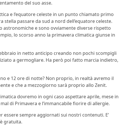
ientamento del suo asse.
’eclittica e l’equatore celeste in un punto chiamato primo
a stella passare da sud a nord dell’equatore celeste.
no astronomiche e sono ovviamente diverse rispetto
sempio, lo scorso anno la primavera climatica giunse in
febbraio in netto anticipo creando non pochi scompigli
iziato a germogliare. Ha però poi fatto marcia indietro,
no e 12 ore di notte? Non proprio, in realtà avremo il
ente e che a mezzogiorno sarà proprio allo Zenit.
imatica dovremo in ogni caso aspettare aprile, mese in
il mal di Primavera e l’immancabile fiorire di allergie.
r essere sempre aggiornati sui nostri contenuti. E’
è gratuita.