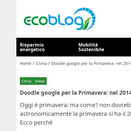
Risparmio
Mobilità
energetico
Sostenibile
/
/
Home
Clima
Doodle google per la Primavera: nel 2014
Clima
News
Doodle google per la Primavera: nel 2014
Oggi è primavera: ma come? non dovrebbe
astronomicamente la primavera si ha il 2
Ecco perchè