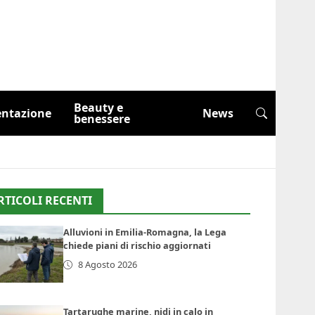
Beauty e
entazione
News
benessere
RTICOLI RECENTI
Alluvioni in Emilia-Romagna, la Lega
chiede piani di rischio aggiornati
8 Agosto 2026
Tartarughe marine, nidi in calo in