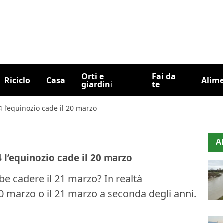
Orti e
Fai da
Riciclo
Casa
Alim
giardini
te
 l’equinozio cade il 20 marzo
A
 l’equinozio cade il 20 marzo
 cadere il 21 marzo? In realtà
0 marzo o il 21 marzo a seconda degli anni.