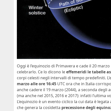
Oggi è l’equinozio di Primavera e cade il 20 marz
celebrarlo. Ce lo dicono le
effemeridi le tabelle 
corpi celesti negli intervalli di tempo predefiniti. 
marzo alle ore 16:45
UTC ora che in Italia corrispo
anche cadere il 19 marzo (2044), a seconda degli a
(ma anche nel 2015, 2016 e 2017): infatti l’ultima v
L’equinozio è un evento ciclico la cui data è legata 
che genera la cosìdetta
precessione degli equino