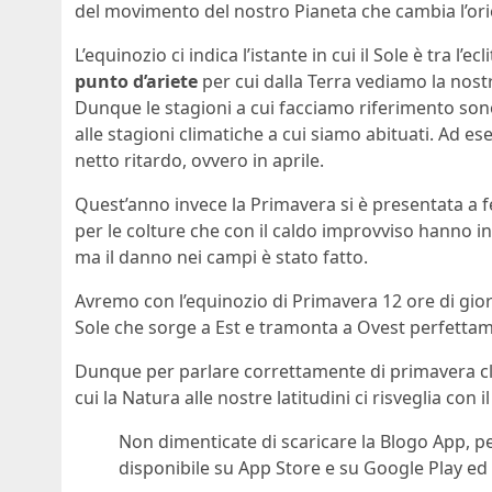
del movimento del nostro Pianeta che cambia l’or
L’equinozio ci indica l’istante in cui il Sole è tra l
punto d’ariete
per cui dalla Terra vediamo la nostr
Dunque le stagioni a cui facciamo riferimento so
alle stagioni climatiche a cui siamo abituati. Ad e
netto ritardo, ovvero in aprile.
Quest’anno invece la Primavera si è presentata a 
per le colture che con il caldo improvviso hanno in
ma il danno nei campi è stato fatto.
Avremo con l’equinozio di Primavera 12 ore di gior
Sole che sorge a Est e tramonta a Ovest perfettam
Dunque per parlare correttamente di primavera cl
cui la Natura alle nostre latitudini ci risveglia con 
Non dimenticate di scaricare la Blogo App, pe
disponibile su App Store e su Google Play ed 