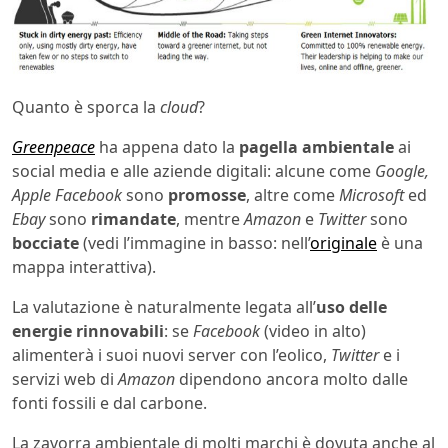
Quanto è sporca la
cloud
?
Greenpeace
ha appena dato la
pagella ambientale
ai
social media e alle aziende digitali: alcune come
Google,
Apple Facebook
sono
promosse
, altre come
Microsoft
ed
Ebay
sono
rimandate
, mentre
Amazon
e
Twitter
sono
bocciate
(vedi l’immagine in basso: nell’
originale
è una
mappa interattiva).
La valutazione è naturalmente legata all’
uso delle
energie rinnovabili
: se
Facebook
(video in alto)
alimenterà i suoi nuovi server con l’eolico,
Twitter
e i
servizi web di
Amazon
dipendono ancora molto dalle
fonti fossili e dal carbone.
La zavorra ambientale di molti marchi è dovuta anche al