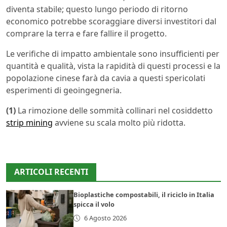
diventa stabile; questo lungo periodo di ritorno
economico potrebbe scoraggiare diversi investitori dal
comprare la terra e fare fallire il progetto.
Le verifiche di impatto ambientale sono insufficienti per
quantità e qualità, vista la rapidità di questi processi e la
popolazione cinese farà da cavia a questi spericolati
esperimenti di geoingegneria.
(1)
La rimozione delle sommità collinari nel cosiddetto
strip mining
avviene su scala molto più ridotta.
ARTICOLI RECENTI
Bioplastiche compostabili, il riciclo in Italia
spicca il volo
6 Agosto 2026