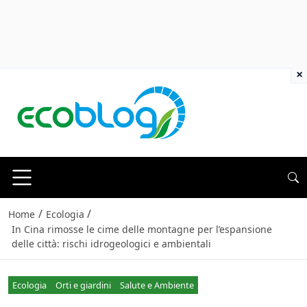
×
/
/
Home
Ecologia
In Cina rimosse le cime delle montagne per l’espansione
delle città: rischi idrogeologici e ambientali
Ecologia
Orti e giardini
Salute e Ambiente