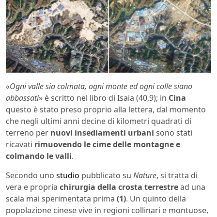
«
Ogni valle sia colmata, ogni monte ed ogni colle siano
abbassati
» è scritto nel libro di Isaia (40,9); in
Cina
questo è stato preso proprio alla lettera, dal momento
che negli ultimi anni decine di kilometri quadrati di
terreno per
nuovi insediamenti urbani
sono stati
ricavati
rimuovendo le cime delle montagne e
colmando le valli
.
Secondo uno
studio
pubblicato su
Nature
, si tratta di
vera e propria
chirurgia della crosta terrestre
ad una
scala mai sperimentata prima
(1)
. Un quinto della
popolazione cinese vive in regioni collinari e montuose,