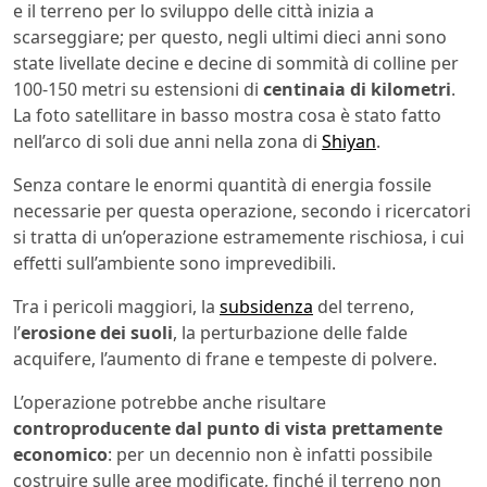
e il terreno per lo sviluppo delle città inizia a
scarseggiare; per questo, negli ultimi dieci anni sono
state livellate decine e decine di sommità di colline per
100-150 metri su estensioni di
centinaia di kilometri
.
La foto satellitare in basso mostra cosa è stato fatto
nell’arco di soli due anni nella zona di
Shiyan
.
Senza contare le enormi quantità di energia fossile
necessarie per questa operazione, secondo i ricercatori
si tratta di un’operazione estramemente rischiosa, i cui
effetti sull’ambiente sono imprevedibili.
Tra i pericoli maggiori, la
subsidenza
del terreno,
l’
erosione dei suoli
, la perturbazione delle falde
acquifere, l’aumento di frane e tempeste di polvere.
L’operazione potrebbe anche risultare
controproducente dal punto di vista prettamente
economico
: per un decennio non è infatti possibile
costruire sulle aree modificate, finché il terreno non