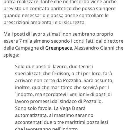
potrà realizzare. tant’è che nell’accordo viene anche
previsto un comitato paritetico che possa spingere
quando necessario e possa anche controllare le
prescrizioni ambientali e di sicurezza.
Ma i posti di lavoro stimati non sembrano proprio
essere 7 mila almeno secondo i conti fatti dal direttore
delle Campagne di
Greenpeace
, Alessandro Giannì che
spiega:
Solo due posti di lavoro, due tecnici
specializzati che l´Edison, o chi per loro, farà
arrivare non certo da Pozzallo. Sarà assunto,
inoltre, qualche marittimo che servirà per l
´indotto, ma scordatevi i «milioni» di posti di
lavoro promessi dal sindaco di Pozzallo.
Sono solo favole. La Vega B sarà
automatizzata, al massimo saranno
accontentati due o tre marittimi pozzallesi
che lavoreranno nell´indotto.