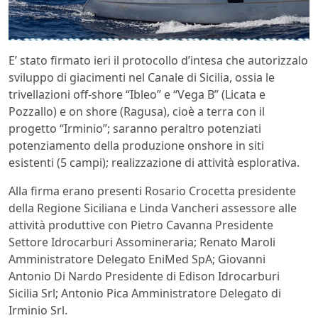
E’ stato firmato ieri il protocollo d’intesa che autorizzalo
sviluppo di giacimenti nel Canale di Sicilia, ossia le
trivellazioni off-shore “Ibleo” e “Vega B” (Licata e
Pozzallo) e on shore (Ragusa), cioè a terra con il
progetto “Irminio”; saranno peraltro potenziati
potenziamento della produzione onshore in siti
esistenti (5 campi); realizzazione di attività esplorativa.
Alla firma erano presenti Rosario Crocetta presidente
della Regione Siciliana e Linda Vancheri assessore alle
attività produttive con Pietro Cavanna Presidente
Settore Idrocarburi Assomineraria; Renato Maroli
Amministratore Delegato EniMed SpA; Giovanni
Antonio Di Nardo Presidente di Edison Idrocarburi
Sicilia Srl; Antonio Pica Amministratore Delegato di
Irminio Srl.