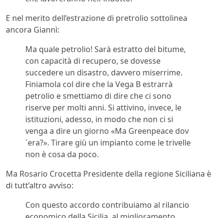
E nel merito dell’estrazione di pretrolio sottolinea
ancora Giannì:
Ma quale petrolio! Sarà estratto del bitume,
con capacità di recupero, se dovesse
succedere un disastro, davvero miserrime.
Finiamola col dire che la Vega B estrarrà
petrolio e smettiamo di dire che ci sono
riserve per molti anni. Si attivino, invece, le
istituzioni, adesso, in modo che non ci si
venga a dire un giorno «Ma Greenpeace dov
´era?». Tirare giù un impianto come le trivelle
non è cosa da poco.
Ma Rosario Crocetta Presidente della regione Siciliana è
di tutt’altro avviso:
Con questo accordo contribuiamo al rilancio
economico della Sicilia, al miglioramento