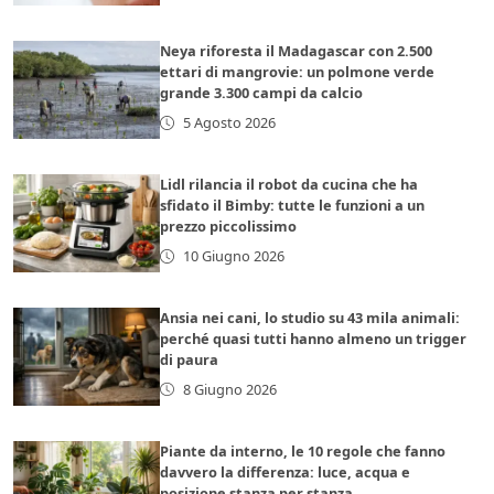
Neya riforesta il Madagascar con 2.500
ettari di mangrovie: un polmone verde
grande 3.300 campi da calcio
5 Agosto 2026
Lidl rilancia il robot da cucina che ha
sfidato il Bimby: tutte le funzioni a un
prezzo piccolissimo
10 Giugno 2026
Ansia nei cani, lo studio su 43 mila animali:
perché quasi tutti hanno almeno un trigger
di paura
8 Giugno 2026
Piante da interno, le 10 regole che fanno
davvero la differenza: luce, acqua e
posizione stanza per stanza