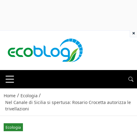
×
/
/
Home
Ecologia
Nel Canale di Sicilia si spertusa: Rosario Crocetta autorizza le
trivellazioni
Ecologia