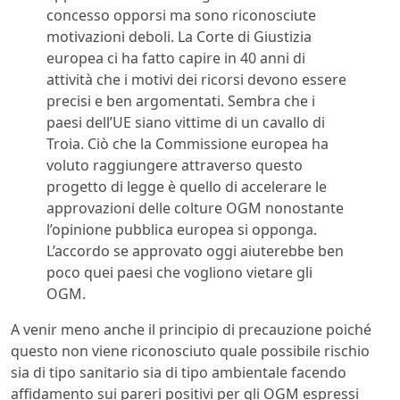
concesso opporsi ma sono riconosciute
motivazioni deboli. La Corte di Giustizia
europea ci ha fatto capire in 40 anni di
attività che i motivi dei ricorsi devono essere
precisi e ben argomentati. Sembra che i
paesi dell’UE siano vittime di un cavallo di
Troia. Ciò che la Commissione europea ha
voluto raggiungere attraverso questo
progetto di legge è quello di accelerare le
approvazioni delle colture OGM nonostante
l’opinione pubblica europea si opponga.
L’accordo se approvato oggi aiuterebbe ben
poco quei paesi che vogliono vietare gli
OGM.
A venir meno anche il principio di precauzione poiché
questo non viene riconosciuto quale possibile rischio
sia di tipo sanitario sia di tipo ambientale facendo
affidamento sui pareri positivi per gli OGM espressi