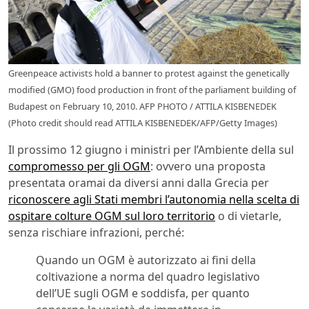
Greenpeace activists hold a banner to protest against the genetically
modified (GMO) food production in front of the parliament building of
Budapest on February 10, 2010. AFP PHOTO / ATTILA KISBENEDEK
(Photo credit should read ATTILA KISBENEDEK/AFP/Getty Images)
Il prossimo 12 giugno i ministri per l’Ambiente della sul
compromesso per gli OGM
: ovvero una proposta
presentata oramai da diversi anni dalla Grecia per
riconoscere agli Stati membri l’autonomia nella scelta di
ospitare colture OGM sul loro territorio
o di vietarle,
senza rischiare infrazioni, perché:
Quando un OGM è autorizzato ai fini della
coltivazione a norma del quadro legislativo
dell’UE sugli OGM e soddisfa, per quanto