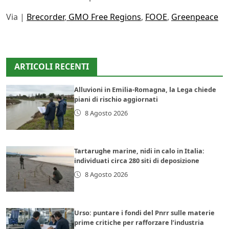
Via |
Brecorder
,
GMO Free Regions
,
FOOE
,
Greenpeace
ARTICOLI RECENTI
Alluvioni in Emilia-Romagna, la Lega chiede
piani di rischio aggiornati
8 Agosto 2026
Tartarughe marine, nidi in calo in Italia:
individuati circa 280 siti di deposizione
8 Agosto 2026
Urso: puntare i fondi del Pnrr sulle materie
prime critiche per rafforzare l’industria