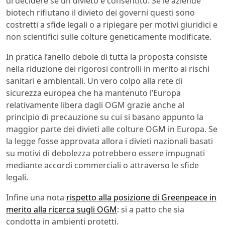
di decidere se un divieto è consentito. Se le aziende
biotech rifiutano il divieto dei governi questi sono
costretti a sfide legali o a ripiegare per motivi giuridici e
non scientifici sulle colture geneticamente modificate.
In pratica l’anello debole di tutta la proposta consiste
nella riduzione dei rigorosi controlli in merito ai rischi
sanitari e ambientali. Un vero colpo alla rete di
sicurezza europea che ha mantenuto l’Europa
relativamente libera dagli OGM grazie anche al
principio di precauzione su cui si basano appunto la
maggior parte dei divieti alle colture OGM in Europa. Se
la legge fosse approvata allora i divieti nazionali basati
su motivi di debolezza potrebbero essere impugnati
mediante accordi commerciali o attraverso le sfide
legali.
Infine una nota
rispetto alla posizione di Greenpeace in
merito alla ricerca sugli OGM
: si a patto che sia
condotta in ambienti protetti.