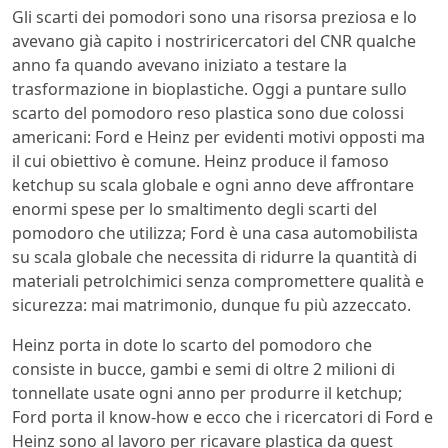
Gli scarti dei pomodori sono una risorsa preziosa e lo
avevano già capito i nostriricercatori del CNR qualche
anno fa quando avevano iniziato a testare la
trasformazione in bioplastiche. Oggi a puntare sullo
scarto del pomodoro reso plastica sono due colossi
americani: Ford e Heinz per evidenti motivi opposti ma
il cui obiettivo è comune. Heinz produce il famoso
ketchup su scala globale e ogni anno deve affrontare
enormi spese per lo smaltimento degli scarti del
pomodoro che utilizza; Ford è una casa automobilista
su scala globale che necessita di ridurre la quantità di
materiali petrolchimici senza compromettere qualità e
sicurezza: mai matrimonio, dunque fu più azzeccato.
Heinz porta in dote lo scarto del pomodoro che
consiste in bucce, gambi e semi di oltre 2 milioni di
tonnellate usate ogni anno per produrre il ketchup;
Ford porta il know-how e ecco che i ricercatori di Ford e
Heinz sono al lavoro per ricavare plastica da quest