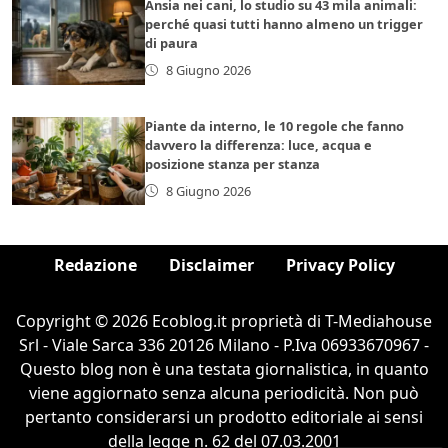
Ansia nei cani, lo studio su 43 mila animali:
perché quasi tutti hanno almeno un trigger
di paura
8 Giugno 2026
Piante da interno, le 10 regole che fanno
davvero la differenza: luce, acqua e
posizione stanza per stanza
8 Giugno 2026
Redazione
Disclaimer
Privacy Policy
Copyright © 2026 Ecoblog.it proprietà di T-Mediahouse
Srl - Viale Sarca 336 20126 Milano - P.Iva 06933670967 -
Questo blog non è una testata giornalistica, in quanto
viene aggiornato senza alcuna periodicità. Non può
pertanto considerarsi un prodotto editoriale ai sensi
della legge n. 62 del 07.03.2001