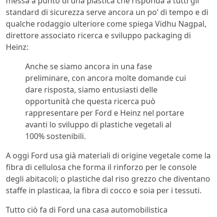
messa a punto di una plastica che risponda a tutti gli
standard di sicurezza serve ancora un po’ di tempo e di
qualche rodaggio ulteriore come spiega Vidhu Nagpal,
direttore associato ricerca e sviluppo packaging di
Heinz:
Anche se siamo ancora in una fase
preliminare, con ancora molte domande cui
dare risposta, siamo entusiasti delle
opportunità che questa ricerca può
rappresentare per Ford e Heinz nel portare
avanti lo sviluppo di plastiche vegetali al
100% sostenibili.
A oggi Ford usa già materiali di origine vegetale come la
fibra di cellulosa che forma il rinforzo per le console
degli abitacoli; o plastiche dal riso grezzo che diventano
staffe in plasticaa, la fibra di cocco e soia per i tessuti.
Tutto ciò fa di Ford una casa automobilistica