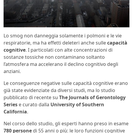
Lo smog non danneggia solamente i polmoni e le vie
respiratorie, ma ha effetti deleteri anche sulle
capacità
cognitive
. I particolati con alte concentrazioni di
sostanze tossiche non contaminano soltanto
l’atmosfera ma accelerano il declino cognitivo degli
anziani.
Le conseguenze negative sulle capacità cognitive erano
già state evidenziate da diversi studi, ma lo studio
pubblicato di recente su
The Journals of Gerontology
Series
e curato dalla
University of Southern
California
.
Nel corso dello studio, gli esperti hanno preso in esame
780 persone
di 55 anni o più: le loro funzioni cognitive