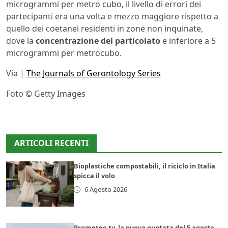
microgrammi per metro cubo, il livello di errori dei
partecipanti era una volta e mezzo maggiore rispetto a
quello dei coetanei residenti in zone non inquinate,
dove la
concentrazione del particolato
e inferiore a 5
microgrammi per metrocubo.
Via |
The Journals of Gerontology Series
Foto © Getty Images
ARTICOLI RECENTI
Bioplastiche compostabili, il riciclo in Italia
spicca il volo
6 Agosto 2026
Prometeo tv, la nuova puntata del 5 agosto