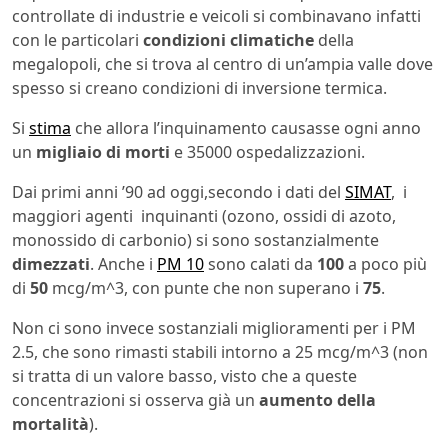
controllate di industrie e veicoli si combinavano infatti
con le particolari
condizioni climatiche
della
megalopoli, che si trova al centro di un’ampia valle dove
spesso si creano condizioni di inversione termica.
Si
stima
che allora l’inquinamento causasse ogni anno
un
migliaio di morti
e 35000 ospedalizzazioni.
Dai primi anni ’90 ad oggi,secondo i dati del
SIMAT
, i
maggiori agenti inquinanti (ozono, ossidi di azoto,
monossido di carbonio) si sono sostanzialmente
dimezzati
. Anche i
PM 10
sono calati da
100
a poco più
di
50
mcg/m^3, con punte che non superano i
75
.
Non ci sono invece sostanziali miglioramenti per i PM
2.5, che sono rimasti stabili intorno a 25 mcg/m^3 (non
si tratta di un valore basso, visto che a queste
concentrazioni si osserva già un
aumento della
mortalità
).