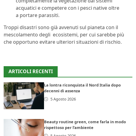
completamente la vegetazione dai sistemi
acquatici e competere con i pesci native oltre
a portare parassiti.
Troppi disastri sono già avvenuti sul pianeta con il
mescolamento degli ecosistemi, per cui sarebbe più
che opportuno evitare ulteriori situazioni di rischio.
ARTICOLI RECENTI
La lontra riconquista il Nord Italia dopo
decenni di assenza
5 Agosto 2026
Beauty routine green, come farla in modo
rispettoso per l’ambiente
5 Agosto 2026