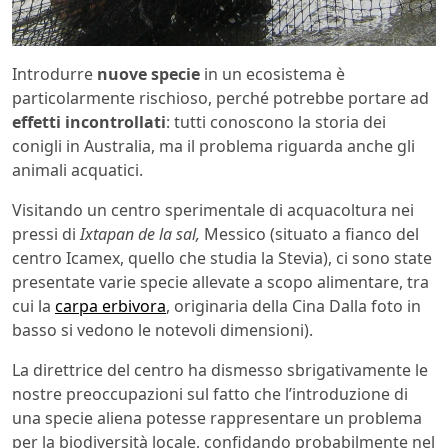
Introdurre
nuove specie
in un ecosistema è
particolarmente rischioso, perché potrebbe portare ad
effetti incontrollati
: tutti conoscono la storia dei
conigli in Australia, ma il problema riguarda anche gli
animali acquatici.
Visitando un centro sperimentale di acquacoltura nei
pressi di
Ixtapan de la sal,
Messico (situato a fianco del
centro Icamex, quello che studia la Stevia), ci sono state
presentate varie specie allevate a scopo alimentare, tra
cui la
carpa erbivora
, originaria della Cina Dalla foto in
basso si vedono le notevoli dimensioni).
La direttrice del centro ha dismesso sbrigativamente le
nostre preoccupazioni sul fatto che l’introduzione di
una specie aliena potesse rappresentare un problema
per la biodiversità locale, confidando probabilmente nel