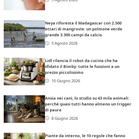
Neya riforesta il Madagascar con 2.500
ettari di mangrovie: un polmone verde
grande 3.300 campi da calcio
5 Agosto 2026
Lidl rilancia il robot da cucina che ha
sfidato il Bimby: tutte le funzioni a un
prezzo piccolissimo
10 Giugno 2026
Ansia nei cani, lo studio su 43 mila animali:
perché quasi tutti hanno almeno un trigger
di paura
8 Giugno 2026
Piante da interno, le 10 regole che fanno