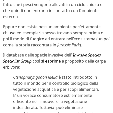
fatto che i pesci vengono allevati in un ciclo chiuso e
che quindi non entrano in contatto con l’ambiente
esterno.
Eppure non esiste nessun ambiente perfettamente
chiuso ed esemplari spesso trovano sempre prima o
poi il modo di fuggire ed entrare nell’ecosistema (un po’
come la storia raccontata in
Jurassic Park
).
Il database delle specie invasive dell’
Invasive Species
Specialist Group
così
si esprime
a proposito della carpa
erbivora:
Ctenopharyngodon idella
è stato introdotto in
tutto il mondo per il controllo biologico della
vegetazione acquatica e per scopi alimentari.
E’ un vorace consumatore estremamente
efficiente nel rimuovere la vegetazione
indesiderata. Tuttavia può eliminare