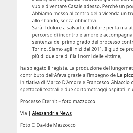
vuole diventare Casale adesso. Perché un po
Abbiamo messo al centro della vicenda un tr
allo sbando, senza obbiettivi.
Sarà il dolore a salvarlo, il dolore per la malat
percorso di incontro e amore è accompagnato d
sentenza del primo grado del processo contro
Torino. Siamo agli inizi del 2011. Il giudice p
più di due ore di fila i nomi delle vittime,
ha spiegato il regista. La produzione del lungomet
contributo dell’Afeva grazie all’impegno de
La pic
iniziativa di Marco D’Amore e Francesco Ghiaccio c
spettacoli teatrali e due cortometraggi ospitati in d
Processo Eternit – foto mazzocco
Via |
Alessandria News
Foto © Davide Mazzocco