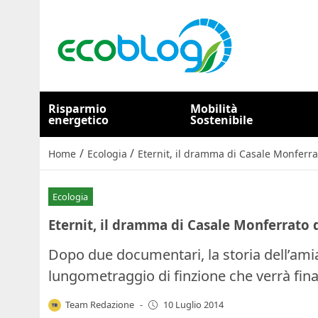
Risparmio
Mobilità
energetico
Sostenibile
/
/
Home
Ecologia
Eternit, il dramma di Casale Monferra
Ecologia
Eternit, il dramma di Casale Monferrato 
Dopo due documentari, la storia dell’ami
lungometraggio di finzione che verrà fin
Team Redazione
-
10 Luglio 2014