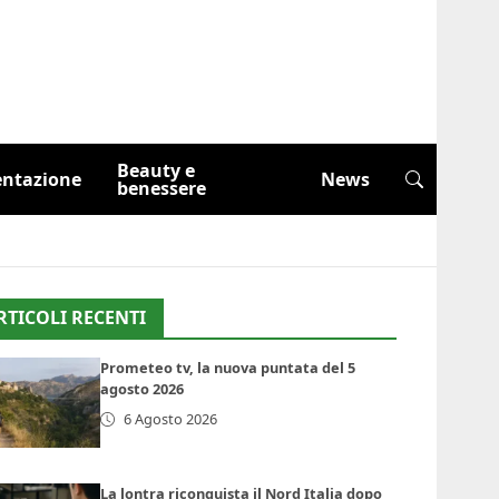
Beauty e
entazione
News
benessere
RTICOLI RECENTI
Prometeo tv, la nuova puntata del 5
agosto 2026
6 Agosto 2026
La lontra riconquista il Nord Italia dopo