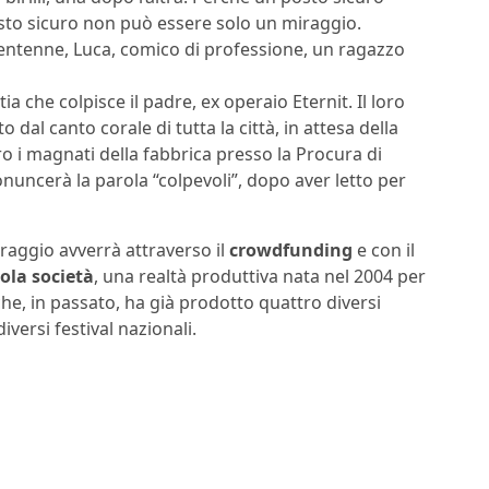
sto sicuro non può essere solo un miraggio.
entenne, Luca, comico di professione, un ragazzo
tia che colpisce il padre, ex operaio Eternit. Il loro
al canto corale di tutta la città, in attesa della
 i magnati della fabbrica presso la Procura di
ronuncerà la parola “colpevoli”, dopo aver letto per
raggio avverrà attraverso il
crowdfunding
e con il
cola società
, una realtà produttiva nata nel 2004 per
he, in passato, ha già prodotto quattro diversi
iversi festival nazionali.