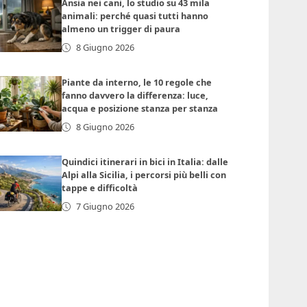
Ansia nei cani, lo studio su 43 mila
animali: perché quasi tutti hanno
almeno un trigger di paura
8 Giugno 2026
Piante da interno, le 10 regole che
fanno davvero la differenza: luce,
acqua e posizione stanza per stanza
8 Giugno 2026
Quindici itinerari in bici in Italia: dalle
Alpi alla Sicilia, i percorsi più belli con
tappe e difficoltà
7 Giugno 2026