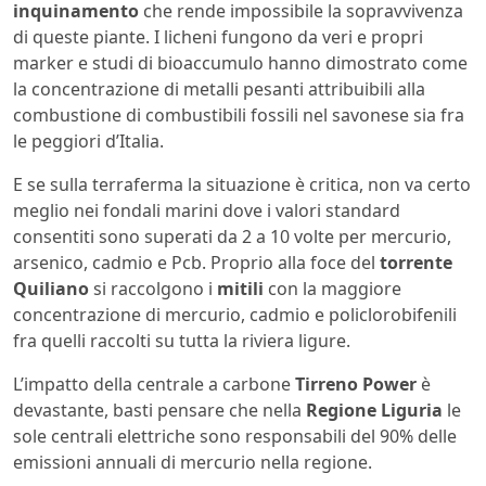
inquinamento
che rende impossibile la sopravvivenza
di queste piante. I licheni fungono da veri e propri
marker e studi di bioaccumulo hanno dimostrato come
la concentrazione di metalli pesanti attribuibili alla
combustione di combustibili fossili nel savonese sia fra
le peggiori d’Italia.
E se sulla terraferma la situazione è critica, non va certo
meglio nei fondali marini dove i valori standard
consentiti sono superati da 2 a 10 volte per mercurio,
arsenico, cadmio e Pcb. Proprio alla foce del
torrente
Quiliano
si raccolgono i
mitili
con la maggiore
concentrazione di mercurio, cadmio e policlorobifenili
fra quelli raccolti su tutta la riviera ligure.
L’impatto della centrale a carbone
Tirreno Power
è
devastante, basti pensare che nella
Regione Liguria
le
sole centrali elettriche sono responsabili del 90% delle
emissioni annuali di mercurio nella regione.