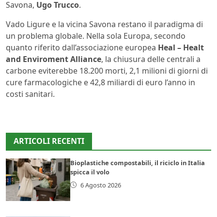
Savona,
Ugo Trucco
.
Vado Ligure e la vicina Savona restano il paradigma di
un problema globale. Nella sola Europa, secondo
quanto riferito dall’associazione europea
Heal – Healt
and Enviroment Alliance
, la chiusura delle centrali a
carbone eviterebbe 18.200 morti, 2,1 milioni di giorni di
cure farmacologiche e 42,8 miliardi di euro l’anno in
costi sanitari.
ARTICOLI RECENTI
Bioplastiche compostabili, il riciclo in Italia
spicca il volo
6 Agosto 2026