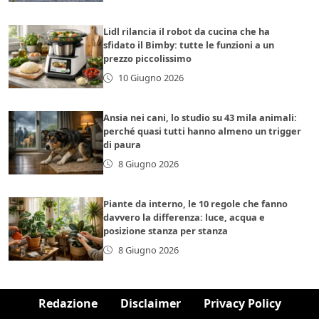
Lidl rilancia il robot da cucina che ha
sfidato il Bimby: tutte le funzioni a un
prezzo piccolissimo
10 Giugno 2026
Ansia nei cani, lo studio su 43 mila animali:
perché quasi tutti hanno almeno un trigger
di paura
8 Giugno 2026
Piante da interno, le 10 regole che fanno
davvero la differenza: luce, acqua e
posizione stanza per stanza
8 Giugno 2026
Redazione
Disclaimer
Privacy Policy