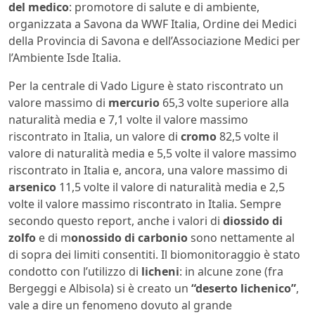
del medico
: promotore di salute e di ambiente,
organizzata a Savona da WWF Italia, Ordine dei Medici
della Provincia di Savona e dell’Associazione Medici per
l’Ambiente Isde Italia.
Per la centrale di Vado Ligure è stato riscontrato un
valore massimo di
mercurio
65,3 volte superiore alla
naturalità media e 7,1 volte il valore massimo
riscontrato in Italia, un valore di
cromo
82,5 volte il
valore di naturalità media e 5,5 volte il valore massimo
riscontrato in Italia e, ancora, una valore massimo di
arsenico
11,5 volte il valore di naturalità media e 2,5
volte il valore massimo riscontrato in Italia. Sempre
secondo questo report, anche i valori di
diossido di
zolfo
e di m
onossido di carbonio
sono nettamente al
di sopra dei limiti consentiti. Il biomonitoraggio è stato
condotto con l’utilizzo di
licheni
: in alcune zone (fra
Bergeggi e Albisola) si è creato un
“deserto lichenico”
,
vale a dire un fenomeno dovuto al grande