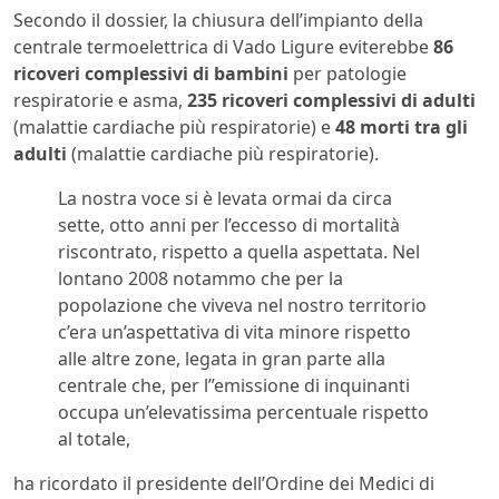
Secondo il dossier, la chiusura dell’impianto della
centrale termoelettrica di Vado Ligure eviterebbe
86
ricoveri complessivi di bambini
per patologie
respiratorie e asma,
235 ricoveri complessivi di adulti
(malattie cardiache più respiratorie) e
48 morti tra gli
adulti
(malattie cardiache più respiratorie).
La nostra voce si è levata ormai da circa
sette, otto anni per l’eccesso di mortalità
riscontrato, rispetto a quella aspettata. Nel
lontano 2008 notammo che per la
popolazione che viveva nel nostro territorio
c’era un’aspettativa di vita minore rispetto
alle altre zone, legata in gran parte alla
centrale che, per l”emissione di inquinanti
occupa un’elevatissima percentuale rispetto
al totale,
ha ricordato il presidente dell’Ordine dei Medici di