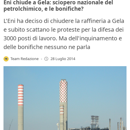
Eni chiude a Gela: sciopero nazionale del
petrolchimico, e le bonifiche?
L'Eni ha deciso di chiudere la raffineria a Gela
e subito scattano le proteste per la difesa dei
3000 posti di lavoro. Ma dell'inquinamento e
delle bonifiche nessuno ne parla
Team Redazione
-
28 Luglio 2014