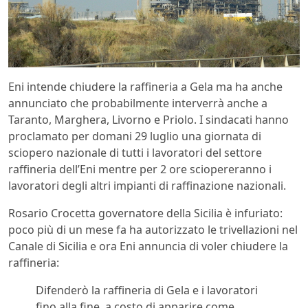
Eni intende chiudere la raffineria a Gela ma ha anche
annunciato che probabilmente interverrà anche a
Taranto, Marghera, Livorno e Priolo. I sindacati hanno
proclamato per domani 29 luglio una giornata di
sciopero nazionale di tutti i lavoratori del settore
raffineria dell’Eni mentre per 2 ore sciopereranno i
lavoratori degli altri impianti di raffinazione nazionali.
Rosario Crocetta governatore della Sicilia è infuriato:
poco più di un mese fa ha autorizzato le trivellazioni nel
Canale di Sicilia e ora Eni annuncia di voler chiudere la
raffineria:
Difenderò la raffineria di Gela e i lavoratori
fino alla fine, a costo di apparire come