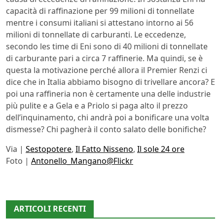
capacità di raffinazione per 99 milioni di tonnellate
mentre i consumi italiani si attestano intorno ai 56
milioni di tonnellate di carburanti. Le eccedenze,
secondo les time di Eni sono di 40 milioni di tonnellate
di carburante pari a circa 7 raffinerie. Ma quindi, se è
questa la motivazione perché allora il Premier Renzi ci
dice che in Italia abbiamo bisogno di trivellare ancora? E
poi una raffineria non è certamente una delle industrie
più pulite e a Gela e a Priolo si paga alto il prezzo
dell’inquinamento, chi andrà poi a bonificare una volta
dismesse? Chi pagherà il conto salato delle bonifiche?
Via |
Sestopotere
,
Il Fatto Nisseno
,
Il sole 24 ore
Foto |
Antonello_Mangano@Flickr
ARTICOLI RECENTI