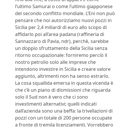
l’ultimo Samurai o come l’ultimo giapponese
del secondo conflitto mondiale. L’Eni non può
pensare che noi autorizziamo nuovi pozzi in
Sicilia per 2,4 miliardi di euro allo scopo di
affidarlo poi all’area padana (raffineria di
Sannazzaro di Pavia, ndr), perchè‚ sarebbe
un doppio sfruttamento della Sicilia senza
ritorno occupazionale: forniremo perciò il
nostro petrolio solo alle imprese che
intendono investire in Sicilia e creare valore
aggiunto, altrimenti non ha senso estrarlo.
La cosa squallida emersa in questa vicenda è
che c’è un piano di dismissioni che riguarda
solo il Sud non è vero che ci sono
investimenti alternativi; quelli indicati
dall’azienda sono una beffa: la trivellazioni di
pozzi con un totale di 200 persone occupate
a fronte di tremila licenziamenti. Vorrebbero