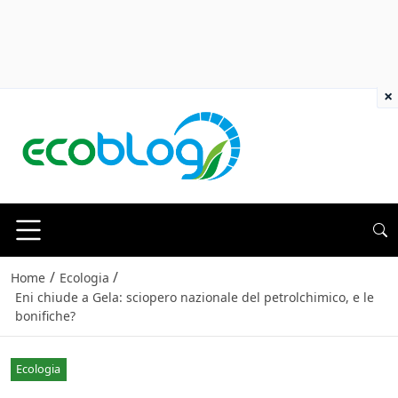
×
/
/
Home
Ecologia
Eni chiude a Gela: sciopero nazionale del petrolchimico, e le
bonifiche?
Ecologia