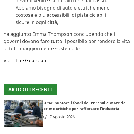
devono venire sia dall’alto che dal basso.
Abbiamo bisogno di auto elettriche meno
costose e più accessibili, di piste ciclabili
sicure in ogni città,
ha aggiunto Emma Thompson concludendo che i
governi devono fare tutto il possibile per rendere la vita
di tutti maggiormente sostenibile.
Via |
The Guardian
ARTICOLI RECENTI
Urso: puntare i fondi del Pnrr sulle materie
prime critiche per rafforzare l’industria
7 Agosto 2026