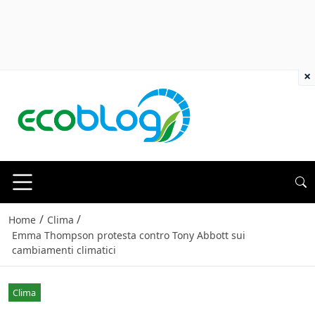
×
/
/
Home
Clima
Emma Thompson protesta contro Tony Abbott sui
cambiamenti climatici
Clima