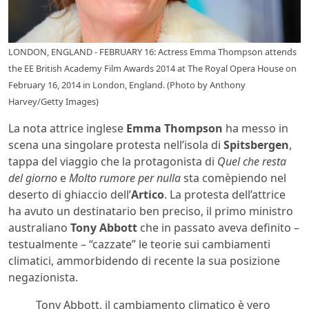
LONDON, ENGLAND - FEBRUARY 16: Actress Emma Thompson attends
the EE British Academy Film Awards 2014 at The Royal Opera House on
February 16, 2014 in London, England. (Photo by Anthony
Harvey/Getty Images)
La nota attrice inglese
Emma Thompson
ha messo in
scena una singolare protesta nell’isola di
Spitsbergen
,
tappa del viaggio che la protagonista di
Quel che resta
del giorno
e
Molto rumore per nulla
sta comèpiendo nel
deserto di ghiaccio dell’
Artico
. La protesta dell’attrice
ha avuto un destinatario ben preciso, il primo ministro
australiano
Tony Abbott
che in passato aveva definito –
testualmente – “cazzate” le teorie sui cambiamenti
climatici, ammorbidendo di recente la sua posizione
negazionista.
Tony Abbott, il cambiamento climatico è vero