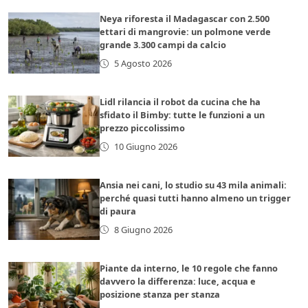
Neya riforesta il Madagascar con 2.500
ettari di mangrovie: un polmone verde
grande 3.300 campi da calcio
5 Agosto 2026
Lidl rilancia il robot da cucina che ha
sfidato il Bimby: tutte le funzioni a un
prezzo piccolissimo
10 Giugno 2026
Ansia nei cani, lo studio su 43 mila animali:
perché quasi tutti hanno almeno un trigger
di paura
8 Giugno 2026
Piante da interno, le 10 regole che fanno
davvero la differenza: luce, acqua e
posizione stanza per stanza