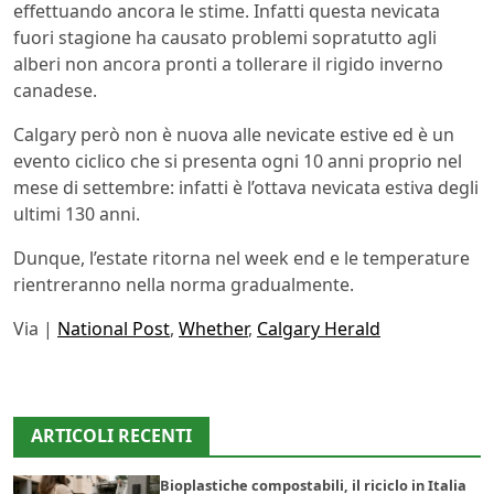
effettuando ancora le stime. Infatti questa nevicata
fuori stagione ha causato problemi sopratutto agli
alberi non ancora pronti a tollerare il rigido inverno
canadese.
Calgary però non è nuova alle nevicate estive ed è un
evento ciclico che si presenta ogni 10 anni proprio nel
mese di settembre: infatti è l’ottava nevicata estiva degli
ultimi 130 anni.
Dunque, l’estate ritorna nel week end e le temperature
rientreranno nella norma gradualmente.
Via |
National Post
,
Whether
,
Calgary Herald
ARTICOLI RECENTI
Bioplastiche compostabili, il riciclo in Italia