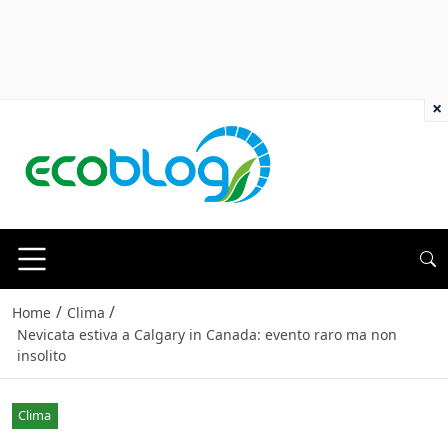
×
/
/
Home
Clima
Nevicata estiva a Calgary in Canada: evento raro ma non
insolito
Clima