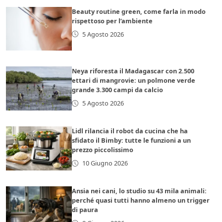
Beauty routine green, come farla in modo
rispettoso per l’ambiente
5 Agosto 2026
Neya riforesta il Madagascar con 2.500
ettari di mangrovie: un polmone verde
grande 3.300 campi da calcio
5 Agosto 2026
Lidl rilancia il robot da cucina che ha
sfidato il Bimby: tutte le funzioni a un
prezzo piccolissimo
10 Giugno 2026
Ansia nei cani, lo studio su 43 mila animali:
perché quasi tutti hanno almeno un trigger
di paura