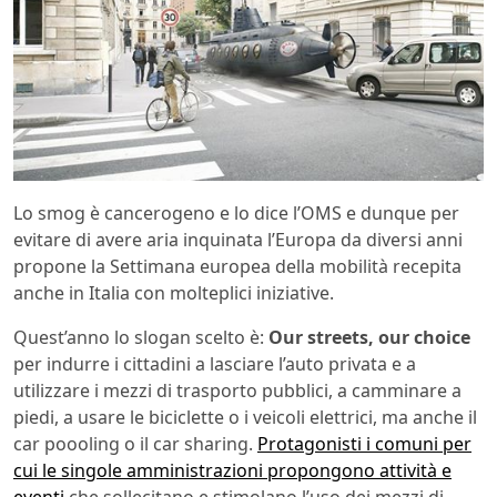
Lo smog è cancerogeno e lo dice l’OMS e dunque per
evitare di avere aria inquinata l’Europa da diversi anni
propone la Settimana europea della mobilità recepita
anche in Italia con molteplici iniziative.
Quest’anno lo slogan scelto è:
Our streets, our choice
per indurre i cittadini a lasciare l’auto privata e a
utilizzare i mezzi di trasporto pubblici, a camminare a
piedi, a usare le biciclette o i veicoli elettrici, ma anche il
car poooling o il car sharing.
Protagonisti i comuni per
cui le singole amministrazioni propongono attività e
eventi
che sollecitano e stimolano l’uso dei mezzi di