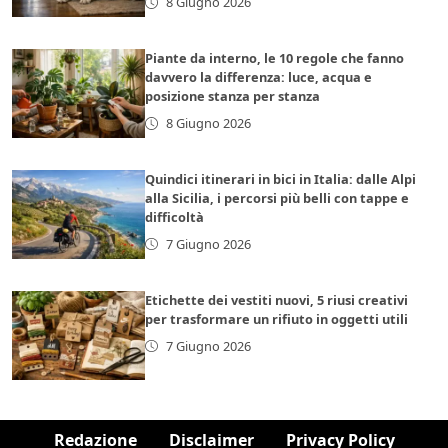
8 Giugno 2026
Piante da interno, le 10 regole che fanno
davvero la differenza: luce, acqua e
posizione stanza per stanza
8 Giugno 2026
Quindici itinerari in bici in Italia: dalle Alpi
alla Sicilia, i percorsi più belli con tappe e
difficoltà
7 Giugno 2026
Etichette dei vestiti nuovi, 5 riusi creativi
per trasformare un rifiuto in oggetti utili
7 Giugno 2026
Redazione
Disclaimer
Privacy Policy