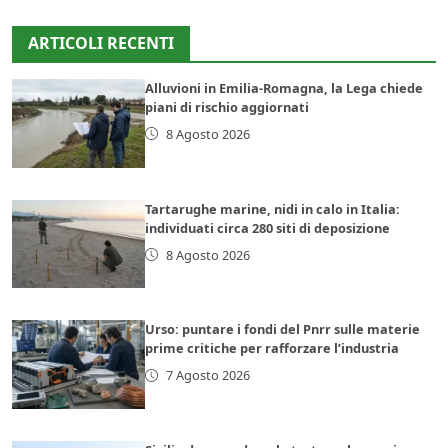
ARTICOLI RECENTI
Alluvioni in Emilia-Romagna, la Lega chiede
piani di rischio aggiornati
8 Agosto 2026
Tartarughe marine, nidi in calo in Italia:
individuati circa 280 siti di deposizione
8 Agosto 2026
Urso: puntare i fondi del Pnrr sulle materie
prime critiche per rafforzare l’industria
7 Agosto 2026