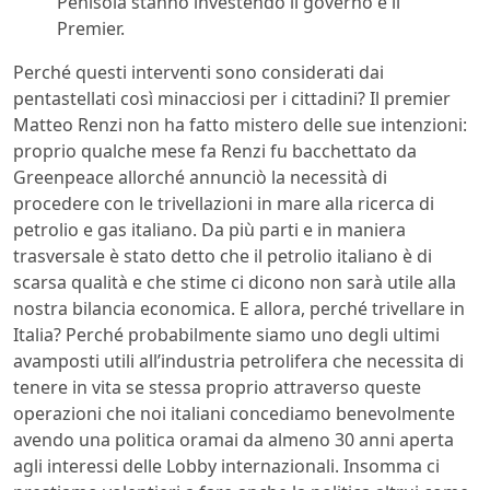
Penisola stanno investendo il governo e il
Premier.
Perché questi interventi sono considerati dai
pentastellati così minacciosi per i cittadini? Il premier
Matteo Renzi non ha fatto mistero delle sue intenzioni:
proprio qualche mese fa Renzi fu bacchettato da
Greenpeace allorché annunciò la necessità di
procedere con le trivellazioni in mare alla ricerca di
petrolio e gas italiano. Da più parti e in maniera
trasversale è stato detto che il petrolio italiano è di
scarsa qualità e che stime ci dicono non sarà utile alla
nostra bilancia economica. E allora, perché trivellare in
Italia? Perché probabilmente siamo uno degli ultimi
avamposti utili all’industria petrolifera che necessita di
tenere in vita se stessa proprio attraverso queste
operazioni che noi italiani concediamo benevolmente
avendo una politica oramai da almeno 30 anni aperta
agli interessi delle Lobby internazionali. Insomma ci