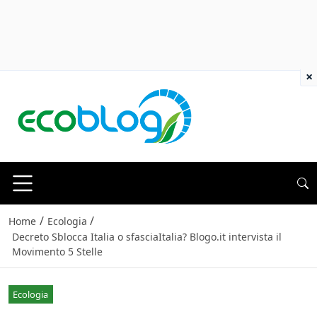
×
/
/
Home
Ecologia
Decreto Sblocca Italia o sfasciaItalia? Blogo.it intervista il
Movimento 5 Stelle
Ecologia