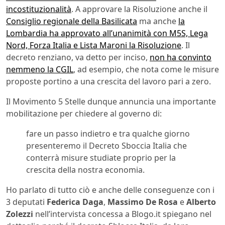
incostituzionalità
. A approvare la Risoluzione anche il
Consiglio regionale della Basilicata
ma anche
la
Lombardia ha approvato all’unanimità con M5S, Lega
Nord, Forza Italia e Lista Maroni la Risoluzione
. Il
decreto renziano, va detto per inciso,
non ha convinto
nemmeno la CGIL
, ad esempio, che nota come le misure
proposte portino a una crescita del lavoro pari a zero.
Il Movimento 5 Stelle dunque annuncia una importante
mobilitazione per chiedere al governo di:
fare un passo indietro e tra qualche giorno
presenteremo il Decreto Sboccia Italia che
conterrà misure studiate proprio per la
crescita della nostra economia.
Ho parlato di tutto ciò e anche delle conseguenze con i
3 deputati
Federica Daga
,
Massimo De Rosa
e
Alberto
Zolezzi
nell’intervista concessa a Blogo.it spiegano nel