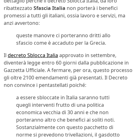
dettaglio perché il decreto Sblocca Italia, da loro
ribattezzato
Sfascia Italia
non porterà i benefici
promessi a tutti gli italiani, ossia lavoro e servizi, ma
anzi avvertono:
queste manovre ci porteranno dritti allo
sfascio come è accaduto per la Grecia.
Il
decreto Sblocca Italia
approvato in settembre,
diventerà legge entro 60 giorni dalla pubblicazione in
Gazzetta Ufficiale. A fermare, per ora, questo processo
gli oltre 2100 emendamenti già presentati. Il Decreto
non convince i pentastellati poiché:
a essere sbloccate in Italia saranno tutti
quegli interventi frutto di una politica
economica vecchia di 30 anni e che non
porteranno altro che benefici ai soliti noti.
Sostanzialmente con questo pacchetto di
norme si prevedono trivellazioni, il gasdotto