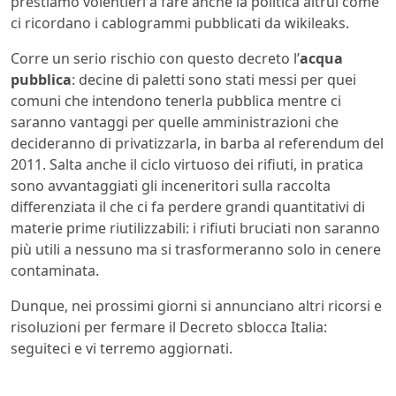
prestiamo volentieri a fare anche la politica altrui come
ci ricordano i cablogrammi pubblicati da wikileaks.
Corre un serio rischio con questo decreto l’
acqua
pubblica
: decine di paletti sono stati messi per quei
comuni che intendono tenerla pubblica mentre ci
saranno vantaggi per quelle amministrazioni che
decideranno di privatizzarla, in barba al referendum del
2011. Salta anche il ciclo virtuoso dei rifiuti, in pratica
sono avvantaggiati gli inceneritori sulla raccolta
differenziata il che ci fa perdere grandi quantitativi di
materie prime riutilizzabili: i rifiuti bruciati non saranno
più utili a nessuno ma si trasformeranno solo in cenere
contaminata.
Dunque, nei prossimi giorni si annunciano altri ricorsi e
risoluzioni per fermare il Decreto sblocca Italia:
seguiteci e vi terremo aggiornati.