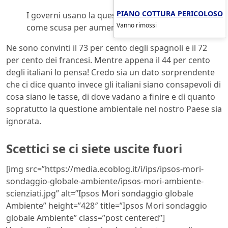
PIANO COTTURA PERICOLOSO
I governi usano la questione ambientale
Vanno rimossi
come scusa per aumentare le tasse.
Ne sono convinti il 73 per cento degli spagnoli e il 72
per cento dei francesi. Mentre appena il 44 per cento
degli italiani lo pensa! Credo sia un dato sorprendente
che ci dice quanto invece gli italiani siano consapevoli di
cosa siano le tasse, di dove vadano a finire e di quanto
sopratutto la questione ambientale nel nostro Paese sia
ignorata.
Scettici se ci siete uscite fuori
[img src=”https://media.ecoblog.it/i/ips/ipsos-mori-
sondaggio-globale-ambiente/ipsos-mori-ambiente-
scienziati.jpg” alt=”Ipsos Mori sondaggio globale
Ambiente” height=”428″ title=”Ipsos Mori sondaggio
globale Ambiente” class=”post centered”]