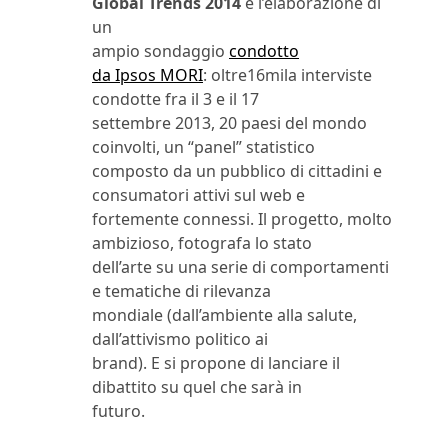
Global Trends 2014
è l’elaborazione di
un
ampio sondaggio
condotto
da Ipsos MORI
: oltre16mila interviste
condotte fra il 3 e il 17
settembre 2013, 20 paesi del mondo
coinvolti, un “panel” statistico
composto da un pubblico di cittadini e
consumatori attivi sul web e
fortemente connessi. Il progetto, molto
ambizioso, fotografa lo stato
dell’arte su una serie di comportamenti
e tematiche di rilevanza
mondiale (dall’ambiente alla salute,
dall’attivismo politico ai
brand). E si propone di lanciare il
dibattito su quel che sarà in
futuro.