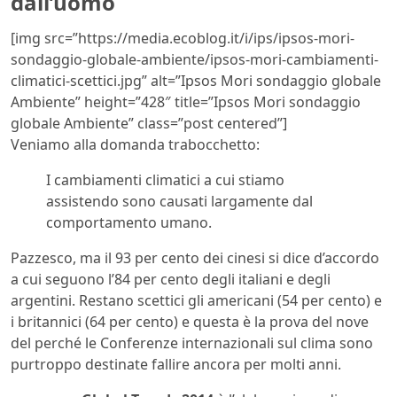
dall’uomo
[img src=”https://media.ecoblog.it/i/ips/ipsos-mori-
sondaggio-globale-ambiente/ipsos-mori-cambiamenti-
climatici-scettici.jpg” alt=”Ipsos Mori sondaggio globale
Ambiente” height=”428″ title=”Ipsos Mori sondaggio
globale Ambiente” class=”post centered”]
Veniamo alla domanda trabocchetto:
I cambiamenti climatici a cui stiamo
assistendo sono causati largamente dal
comportamento umano.
Pazzesco, ma il 93 per cento dei cinesi si dice d’accordo
a cui seguono l’84 per cento degli italiani e degli
argentini. Restano scettici gli americani (54 per cento) e
i britannici (64 per cento) e questa è la prova del nove
del perché le Conferenze internazionali sul clima sono
purtroppo destinate fallire ancora per molti anni.