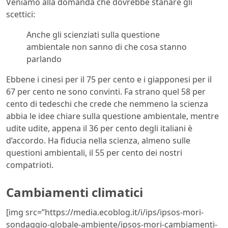
Veniamo alla domanda che dovrebbe stanare gli
scettici:
Anche gli scienziati sulla questione
ambientale non sanno di che cosa stanno
parlando
Ebbene i cinesi per il 75 per cento e i giapponesi per il
67 per cento ne sono convinti. Fa strano quel 58 per
cento di tedeschi che crede che nemmeno la scienza
abbia le idee chiare sulla questione ambientale, mentre
udite udite, appena il 36 per cento degli italiani è
d’accordo. Ha fiducia nella scienza, almeno sulle
questioni ambientali, il 55 per cento dei nostri
compatrioti.
Cambiamenti climatici
[img src=”https://media.ecoblog.it/i/ips/ipsos-mori-
sondaggio-globale-ambiente/ipsos-mori-cambiamenti-