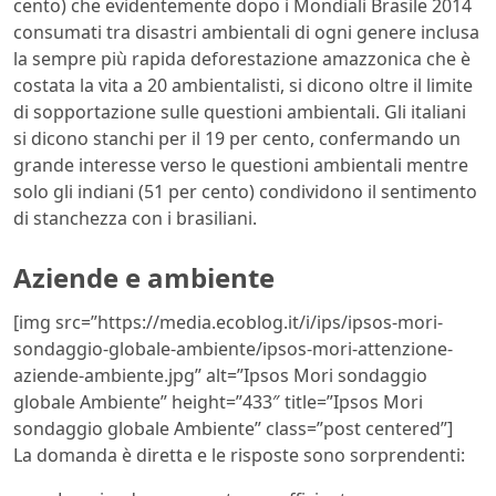
cento) che evidentemente dopo i Mondiali Brasile 2014
consumati tra disastri ambientali di ogni genere inclusa
la sempre più rapida deforestazione amazzonica che è
costata la vita a 20 ambientalisti, si dicono oltre il limite
di sopportazione sulle questioni ambientali. Gli italiani
si dicono stanchi per il 19 per cento, confermando un
grande interesse verso le questioni ambientali mentre
solo gli indiani (51 per cento) condividono il sentimento
di stanchezza con i brasiliani.
Aziende e ambiente
[img src=”https://media.ecoblog.it/i/ips/ipsos-mori-
sondaggio-globale-ambiente/ipsos-mori-attenzione-
aziende-ambiente.jpg” alt=”Ipsos Mori sondaggio
globale Ambiente” height=”433″ title=”Ipsos Mori
sondaggio globale Ambiente” class=”post centered”]
La domanda è diretta e le risposte sono sorprendenti: