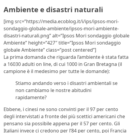
Ambiente e disastri naturali
[img src=”https://media.ecoblog.it/i/ips/ipsos-mori-
sondaggio-globale-ambiente/ipsos-mori-ambiente-
disastri-naturali.png” alt=”Ipsos Mori sondaggio globale
Ambiente” height=”427″ title=”Ipsos Mori sondaggio
globale Ambiente” class=”post centered”]
La prima domanda che riguarda l’ambiente è stata fatta
a 16030 adulti on line, di cui 1000 in Gran Bretagna (il
campione è il medesimo per tutte le domande):
Stiamo andando verso i disastri ambientali se
non cambiamo le nostre abitudini
rapidamente?
Ebbene, i cinesi ne sono convinti per il 97 per cento
degli intervistati a fronte dei più scettici americani che
pensano sia possibile appena per il 57 per cento. Gli
Italiani invece ci credono per l’84 per cento, poi Francia