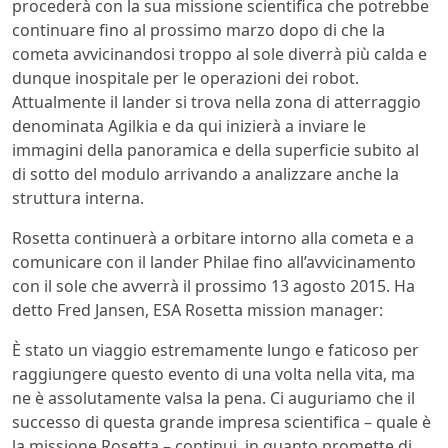
procederà con la sua missione scientifica che potrebbe
continuare fino al prossimo marzo dopo di che la
cometa avvicinandosi troppo al sole diverrà più calda e
dunque inospitale per le operazioni dei robot.
Attualmente il lander si trova nella zona di atterraggio
denominata Agilkia e da qui inizierà a inviare le
immagini della panoramica e della superficie subito al
di sotto del modulo arrivando a analizzare anche la
struttura interna.
Rosetta continuerà a orbitare intorno alla cometa e a
comunicare con il lander Philae fino all’avvicinamento
con il sole che avverrà il prossimo 13 agosto 2015. Ha
detto Fred Jansen, ESA Rosetta mission manager:
È stato un viaggio estremamente lungo e faticoso per
raggiungere questo evento di una volta nella vita, ma
ne è assolutamente valsa la pena. Ci auguriamo che il
successo di questa grande impresa scientifica – quale è
la missione Rosetta – continui, in quanto promette di