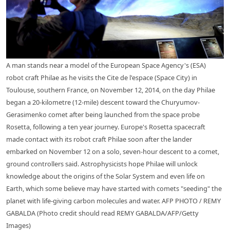
A man stands near a model of the European Space Agency's (ESA)
robot craft Philae as he visits the Cite de l'espace (Space City) in
Toulouse, southern France, on November 12, 2014, on the day Philae
began a 20-kilometre (12-mile) descent toward the Churyumov-
Gerasimenko comet after being launched from the space probe
Rosetta, following a ten year journey. Europe's Rosetta spacecraft
made contact with its robot craft Philae soon after the lander
embarked on November 12 on a solo, seven-hour descent to a comet,
ground controllers said. Astrophysicists hope Philae will unlock
knowledge about the origins of the Solar System and even life on
Earth, which some believe may have started with comets "seeding" the
planet with life-giving carbon molecules and water. AFP PHOTO / REMY
GABALDA (Photo credit should read REMY GABALDA/AFP/Getty
Images)