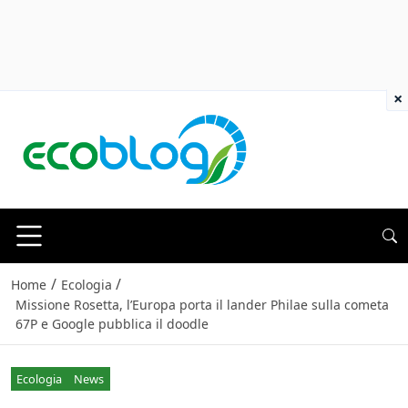
×
/
/
Home
Ecologia
Missione Rosetta, l’Europa porta il lander Philae sulla cometa
67P e Google pubblica il doodle
Ecologia
News