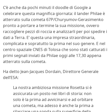
C’è anche da pochi minuti il doodle di Google a
celebrare questa magnifica giornata: il lander Philae è
atterrato sulla cometa 67P/Churyumov-Gerasimenko
pronto a portare a termine la sua missione, ovvero
raccogliere pezzi di roccia e analizzarli per poi spedire i
dati a Terra. E’ questa una impresa straordinaria,
complicata e sopratutto la prima nel suo genere. E nel
centro spaziale CNES di Tolosa che sono stati catturati i
primi segnali inviati da Philae oggi alle 17,30 appena
atterrato sulla cometa.
Ha detto Jean-Jacques Dordain, Direttore Generale
dell’ESA:
La nostra ambiziosa missione Rosetta si è
assicurata un posto nei libri di storia: non
solo è la prima ad avvicinarsi e ad orbitare
una cometa, ma adesso è anche la prima a
rilasciare una sonda sulla superficie della