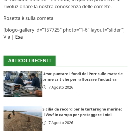
rivoluzionare la nostra conoscenza delle comete.
Rosetta è sulla cometa
[blogo-gallery id=”157725″ photo=”1-6″ layout=”slider”]
Via |
Esa
ARTICOLI RECENTI
Urso: puntare i fondi del Pnrr sulle materie
prime critiche per rafforzare l’industria
7 Agosto 2026
Sicilia da record per le tartarughe marine:
il Wwf in campo per proteggere i nidi
7 Agosto 2026