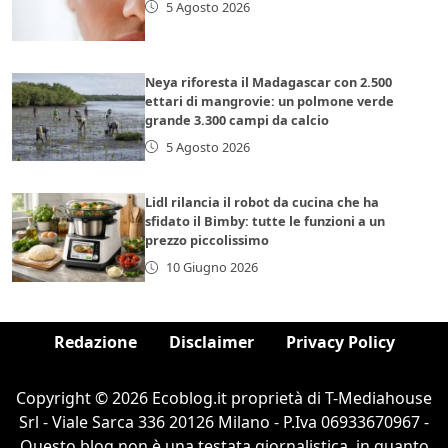
5 Agosto 2026
Neya riforesta il Madagascar con 2.500
ettari di mangrovie: un polmone verde
grande 3.300 campi da calcio
5 Agosto 2026
Lidl rilancia il robot da cucina che ha
sfidato il Bimby: tutte le funzioni a un
prezzo piccolissimo
10 Giugno 2026
Redazione
Disclaimer
Privacy Policy
Copyright © 2026 Ecoblog.it proprietà di T-Mediahouse
Srl - Viale Sarca 336 20126 Milano - P.Iva 06933670967 -
Questo blog non è una testata giornalistica, in quanto