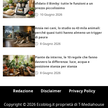
sfidato il Bimby: tutte le funzioni a un
prezzo piccolissimo
10 Giugno 2026
Ansia nei cani, lo studio su 43 mila animali:
perché quasi tutti hanno almeno un trigger
di paura
8 Giugno 2026
Piante da interno, le 10 regole che fanno
davvero la differenza: luce, acqua e
posizione stanza per stanza
8 Giugno 2026
Redazione
Disclaimer
Privacy Policy
Copyright © 2026 Ecoblog.it proprietà di T-Mediahouse