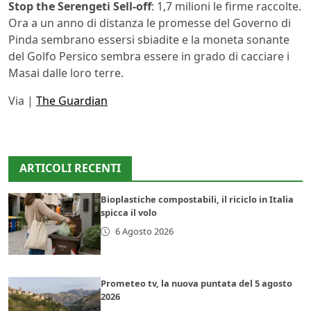
Stop the Serengeti Sell-off
: 1,7 milioni le firme raccolte.
Ora a un anno di distanza le promesse del Governo di
Pinda sembrano essersi sbiadite e la moneta sonante
del Golfo Persico sembra essere in grado di cacciare i
Masai dalle loro terre.
Via |
The Guardian
ARTICOLI RECENTI
Bioplastiche compostabili, il riciclo in Italia
spicca il volo
6 Agosto 2026
Prometeo tv, la nuova puntata del 5 agosto
2026