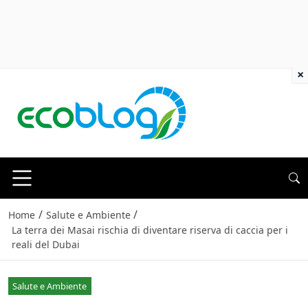
×
/
/
Home
Salute e Ambiente
La terra dei Masai rischia di diventare riserva di caccia per i
reali del Dubai
Salute e Ambiente