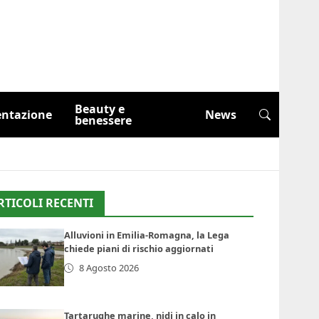
Beauty e
entazione
News
benessere
RTICOLI RECENTI
Alluvioni in Emilia-Romagna, la Lega
chiede piani di rischio aggiornati
8 Agosto 2026
Tartarughe marine, nidi in calo in