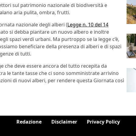
tori sul patrimonio nazionale di biodiversità e
alano aria pulita, ombra, frutti.
rnata nazionale degli alberi (
Legge n. 10 del 14
ato si debba piantare un nuovo albero e inoltre
degli spazi verdi urbani. Ma purtroppo se la legge c’è,
possiamo beneficiare della presenza di alberi e di spazi
genze di tutti.
ge che deve essere ancora del tutto recepita da
ra le tante tasse che ci sono somministrate arrivino
zioni di nuovi alberi, per rendere questa Giornata così
Redazione
Disclaimer
Privacy Policy