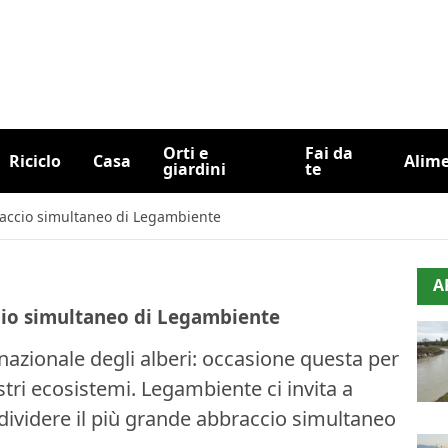
Orti e
Fai da
Riciclo
Casa
Alim
giardini
te
braccio simultaneo di Legambiente
A
ccio simultaneo di Legambiente
nazionale degli alberi: occasione questa per
tri ecosistemi. Legambiente ci invita a
dividere il più grande abbraccio simultaneo