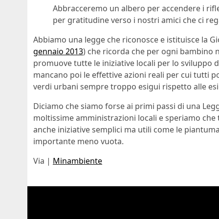
Abbracceremo un albero per accendere i riflet
per gratitudine verso i nostri amici che ci reg
Abbiamo una legge che riconosce e istituisce la Gio
gennaio 2013
) che ricorda che per ogni bambino n
promuove tutte le iniziative locali per lo sviluppo 
mancano poi le effettive azioni reali per cui tutti 
verdi urbani sempre troppo esigui rispetto alle esi
Diciamo che siamo forse ai primi passi di una Leg
moltissime amministrazioni locali e speriamo che t
anche iniziative semplici ma utili come le piantuma
importante meno vuota.
Via |
Minambiente