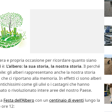
 vera e propria occasione per ricordare quanto siano
4 è:
L’albero: la sua storia, la nostra storia
. Il perché
ile: gli alberi rappresentano anche la nostra storia
i che ci riportano alla memoria. In effetti ci sono alberi
ntichissimi come gli ulivi o i castagni che hanno
mato o rivoluzionato intere aree del nostro Paese.
la
Festa dell’Albero
con un
centinaio di eventi
lungo la
e ore 12: