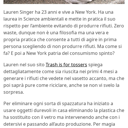
Lauren Singer ha 23 anni e vive a New York. Ha una
laurea in Scienze ambientali e mette in pratica il suo
rispetto per l’ambiente evitando di produrre rifiuti. Zero
waste, dunque non è una filosofia ma una vera e
propria pratica che consente a tutti di agire in prima
persona scegliendo di non produrre rifiuti. Ma come si
fa? E poi a New York patria del consumismo spinto?
Lauren nel suo sito
Trash is for tossers
spiega
dettagliatamente come sia riuscita nei primi 4 mesi a
generare i rifiuti che vedete nel vasetto accanto, ma che
poi saprà pure come riciclare, anche se non vi svelo la
sorpresa.
Per eliminare ogni sorta di spazzatura ha iniziato a
usare oggetti durevoli in casa eliminando la plastica che
ha sostituito con il vetro ma intervenendo anche con i
detersivi e passando all’auto produzione. Per magia