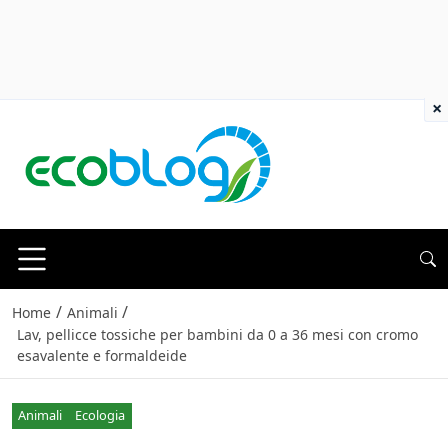
×
/
/
Home
Animali
Lav, pellicce tossiche per bambini da 0 a 36 mesi con cromo
esavalente e formaldeide
Animali
Ecologia