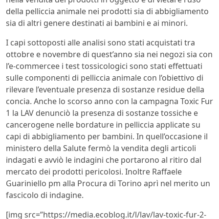
della pelliccia animale nei prodotti sia di abbigliamento
sia di altri genere destinati ai bambini e ai minori.
I capi sottoposti alle analisi sono stati acquistati tra
ottobre e novembre di quest’anno sia nei negozi sia con
l’e-commercee i test tossicologici sono stati effettuati
sulle componenti di pelliccia animale con l’obiettivo di
rilevare l’eventuale presenza di sostanze residue della
concia. Anche lo scorso anno con la campagna Toxic Fur
1 la LAV denunciò la presenza di sostanze tossiche e
cancerogene nelle bordature in pelliccia applicate su
capi di abbigliamento per bambini. In quell’occasione il
ministero della Salute fermò la vendita degli articoli
indagati e avviò le indagini che portarono al ritiro dal
mercato dei prodotti pericolosi. Inoltre Raffaele
Guariniello pm alla Procura di Torino aprì nel merito un
fascicolo di indagine.
[img src=”https://media.ecoblog.it/l/lav/lav-toxic-fur-2-