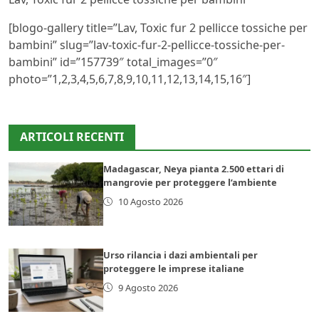
[blogo-gallery title=”Lav, Toxic fur 2 pellicce tossiche per
bambini” slug=”lav-toxic-fur-2-pellicce-tossiche-per-
bambini” id=”157739″ total_images=”0″
photo=”1,2,3,4,5,6,7,8,9,10,11,12,13,14,15,16″]
ARTICOLI RECENTI
Madagascar, Neya pianta 2.500 ettari di
mangrovie per proteggere l’ambiente
10 Agosto 2026
Urso rilancia i dazi ambientali per
proteggere le imprese italiane
9 Agosto 2026