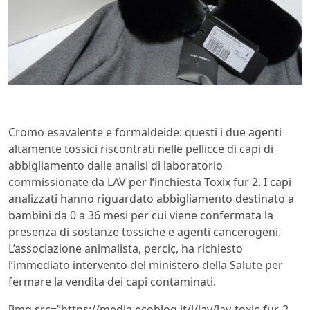
Cromo esavalente e formaldeide: questi i due agenti
altamente tossici riscontrati nelle pellicce di capi di
abbigliamento dalle analisi di laboratorio
commissionate da LAV per l’inchiesta Toxix fur 2. I capi
analizzati hanno riguardato abbigliamento destinato a
bambini da 0 a 36 mesi per cui viene confermata la
presenza di sostanze tossiche e agenti cancerogeni.
L’associazione animalista, perciç, ha richiesto
l’immediato intervento del ministero della Salute per
fermare la vendita dei capi contaminati.
[img src=”https://media.ecoblog.it/l/lav/lav-toxic-fur-2-