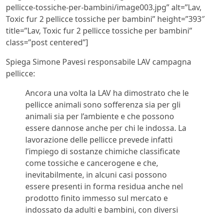
pellicce-tossiche-per-bambini/image003.jpg” alt=”Lav,
Toxic fur 2 pellicce tossiche per bambini” height=”393″
title=”Lav, Toxic fur 2 pellicce tossiche per bambini”
class=”post centered”]
Spiega Simone Pavesi responsabile LAV campagna
pellicce:
Ancora una volta la LAV ha dimostrato che le
pellicce animali sono sofferenza sia per gli
animali sia per l’ambiente e che possono
essere dannose anche per chi le indossa. La
lavorazione delle pellicce prevede infatti
l’impiego di sostanze chimiche classificate
come tossiche e cancerogene e che,
inevitabilmente, in alcuni casi possono
essere presenti in forma residua anche nel
prodotto finito immesso sul mercato e
indossato da adulti e bambini, con diversi