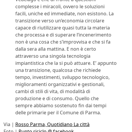
complesse i miracoli, ovvero le soluzioni
facili, uniche ed immediate, non esistono. La
transizione verso un’economia circolare
capace di riutilizzare quasi tutta la materia
che processa e di superare l’incenerimento
non è una cosa che s’improvvisa e che si fa
dalla sera alla mattina. E non è certo
attraverso una singola tecnologia
impiantistica che la si può attuare. E’ appunto
una transizione, qualcosa che richiede
tempo, investimenti, sviluppo tecnologico,
miglioramenti organizzativi e gestionali,
cambi di stili di vita, di modalità di
produzione e di consumo. Quello che
sempre abbiamo sostenuto fin dai tempi
delle primarie per il Comune di Parma.
Via |
Rosso Parma
,
Quotidiano La città
Foto |
Punto riciclo @ facebook