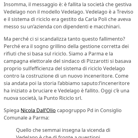
Insomma, il messaggio è: è fallita la società che gestiva
Vedelago non il modello Vedelago. Vedelago è a Treviso
e il sistema di riciclo era gestito da Carla Poli che aveva
messo su un’azienda con dipendenti e macchinari.
Ma perché ci si scandalizza tanto questo fallimento?
Perché era il sogno grillino della gestione corretta dei
rifiuti che si basa sul riciclo. Siamo a Parma e la
campagna elettorale del sindaco di Pizzarotti si basava
proprio sull’efficienza del sistema di riciclo Vedelago
contro la costruzione di un nuovo inceneritore. Come
sia andata poi la storia l’abbiamo saputo:l’inceneritore
ha iniziato a bruciare e Vedelago è fallito. Oggi c’è una
nuova società, la Punto Riciclo srl.
Spiega
Nicola Dall’Olio
capogruppo Pd in Consiglio
Comunale a Parma:
Quello che semmai insegna la vicenda di
Vedelago è che di fronte a questioni