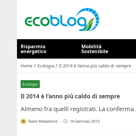
Risparmio
Mobilità
energetico
Sostenibile
/
/
Home
Ecologia
Il 2014 è l’anno più caldo di sempre
Ecologia
Il 2014 è l’anno più caldo di sempre
Almeno fra quelli registrati. La conferma 
Team Redazione
-
16 Gennaio 2015