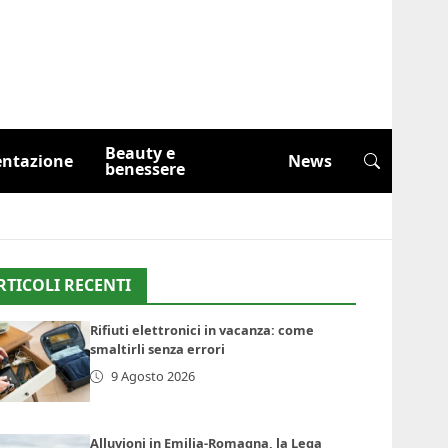
Beauty e
entazione
News
benessere
RTICOLI RECENTI
Rifiuti elettronici in vacanza: come
smaltirli senza errori
9 Agosto 2026
Alluvioni in Emilia-Romagna, la Lega