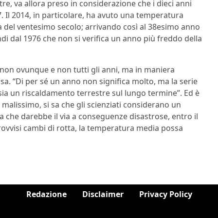
re, va allora preso in considerazione che i dieci anni
97. Il 2014, in particolare, ha avuto una temperatura
ia del ventesimo secolo; arrivando così al 38esimo anno
ndi dal 1976 che non si verifica un anno più freddo della
 non ovunque e non tutti gli anni, ma in maniera
sa. “Di per sé un anno non significa molto, ma la serie
i sia un riscaldamento terrestre sul lungo termine”. Ed è
alissimo, si sa che gli scienziati considerano un
 che darebbe il via a conseguenze disastrose, entro il
rovvisi cambi di rotta, la temperatura media possa
Redazione
Disclaimer
Privacy Policy