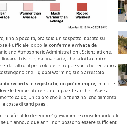
e, fino a poco fa, era solo un sospetto, basato su
osa è ufficiale, dopo
la conferma arrivata da
nic and Atmospheric Administration). Scienziati che,
ineare il rischio, da una parte, che la lotta contro
e, dall’altro, il pericolo delle troppe voci che tendono a
ostengono che il global warming si sia arrestato.
aldo record si è registrato, un po’ ovunque
, in molte
 dove le temperature sono impazzite anche il Alaska.
armente caldo, un calore che è la “benzina” che alimenta
e coste di tanti paesi.
no più caldo di sempre” (ovviamente considerando gli
 E se un anno, o due anni, non possono essere sufficienti